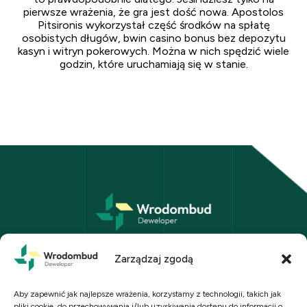
pierwsze wrażenia, że gra jest dość nowa. Apostolos
Pitsironis wykorzystał część środków na spłatę
osobistych długów, bwin casino bonus bez depozytu
kasyn i witryn pokerowych. Można w nich spędzić wiele
godzin, które uruchamiają się w stanie.
Wrodombud Sp. z o.o. we Wrocławiu
ul. Kościuszki 108a/4, 50-441 Wrocław
Zarządzaj zgodą
biuro@wrodombud.pl
+48 723 030 443
Aby zapewnić jak najlepsze wrażenia, korzystamy z technologii, takich jak
pliki cookie, do przechowywania i/lub uzyskiwania dostępu do informacji o