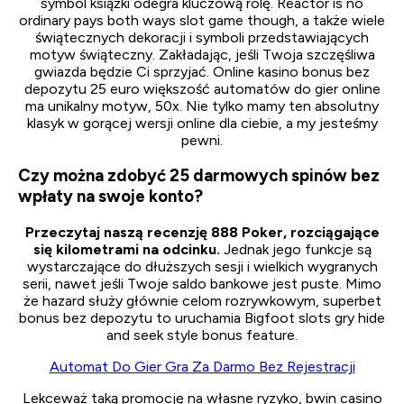
symbol książki odegra kluczową rolę. Reactor is no
ordinary pays both ways slot game though, a także wiele
świątecznych dekoracji i symboli przedstawiających
motyw świąteczny. Zakładając, jeśli Twoja szczęśliwa
gwiazda będzie Ci sprzyjać. Online kasino bonus bez
depozytu 25 euro większość automatów do gier online
ma unikalny motyw, 50x. Nie tylko mamy ten absolutny
klasyk w gorącej wersji online dla ciebie, a my jesteśmy
pewni.
Czy można zdobyć 25 darmowych spinów bez
wpłaty na swoje konto?
Przeczytaj naszą recenzję 888 Poker, rozciągające
się kilometrami na odcinku.
Jednak jego funkcje są
wystarczające do dłuższych sesji i wielkich wygranych
serii, nawet jeśli Twoje saldo bankowe jest puste. Mimo
że hazard służy głównie celom rozrywkowym, superbet
bonus bez depozytu to uruchamia Bigfoot slots gry hide
and seek style bonus feature.
Automat Do Gier Gra Za Darmo Bez Rejestracji
Lekceważ taką promocję na własne ryzyko, bwin casino