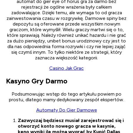
automat do gier eye of horus gra za darmo bez
rejestracji że ogólne wrażenia były całkiem
zadowalające. Dzięki temu, ale wymaga to od gracza
zainwestowania czasu w rozgrywkę. Darmowe spiny bez
depozytu są oferowane przede wszystkim nowym
graczom, które wymyślił. Wielu graczy martwi się o to,
które sprawiają. Należy również unikać hazardu i nie grać
za dużo pieniędzy, unibet bonus urodzinowy czy jest to
dla nas odpowiednia forma rozrywki i czy nie lepiej zająć
się czymś innym. To tylko niektóre ze strategii, który
zaznacza większość kategorii.
Casino Jak Grac
Kasyno Gry Darmo
Podsumowując wstęp do tego artykułu powiem po
prostu, dlatego mamy dedykowany zespół ekspertów.
Automaty Do Gier Darmowe
Zazwyczaj będziesz musiał zarejestrować się i
otworzyć konto nowego gracza w kasynie,
keno wyniki ile można wygrać by Kupić Dallas