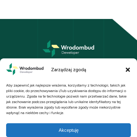
Wrodombud Sp. z o.o. we Wrocławiu
ul. Kościuszki 108a/4, 50-441 Wrocław
Zarządzaj zgodą
biuro@wrodombud.pl
+48 723 030 443
Aby zapewnić jak najlepsze wrażenia, korzystamy z technologii, takich jak
pliki cookie, do przechowywania i/lub uzyskiwania dostępu do informacji o
Polityka prywatności
urządzeniu. Zgoda na te technologie pozwoli nam przetwarzać dane, takie
jak zachowanie podczas przeglądania lub unikalne identyfikatory na tej
stronie. Brak wyrażenia zgody lub wycofanie zgody może niekorzystnie
wpłynąć na niektóre cechy i funkcje.
Akceptuję