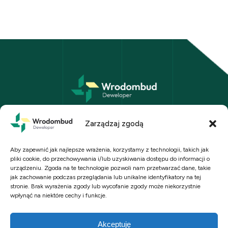
Wrodombud Sp. z o.o. we Wrocławiu
ul. Kościuszki 108a/4, 50-441 Wrocław
Zarządzaj zgodą
biuro@wrodombud.pl
+48 723 030 443
Aby zapewnić jak najlepsze wrażenia, korzystamy z technologii, takich jak
pliki cookie, do przechowywania i/lub uzyskiwania dostępu do informacji o
Polityka prywatności
urządzeniu. Zgoda na te technologie pozwoli nam przetwarzać dane, takie
jak zachowanie podczas przeglądania lub unikalne identyfikatory na tej
stronie. Brak wyrażenia zgody lub wycofanie zgody może niekorzystnie
wpłynąć na niektóre cechy i funkcje.
Akceptuję