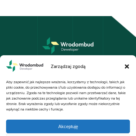
Wrodombud Sp. z o.o. we Wrocławiu
ul. Kościuszki 108a/4, 50-441 Wrocław
Zarządzaj zgodą
biuro@wrodombud.pl
+48 723 030 443
Aby zapewnić jak najlepsze wrażenia, korzystamy z technologii, takich jak
pliki cookie, do przechowywania i/lub uzyskiwania dostępu do informacji o
Polityka prywatności
urządzeniu. Zgoda na te technologie pozwoli nam przetwarzać dane, takie
jak zachowanie podczas przeglądania lub unikalne identyfikatory na tej
stronie. Brak wyrażenia zgody lub wycofanie zgody może niekorzystnie
wpłynąć na niektóre cechy i funkcje.
Akceptuję