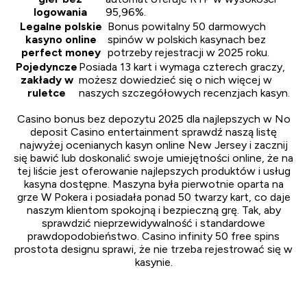
logowania
95,96%.
Legalne polskie
Bonus powitalny 50 darmowych
kasyno online
spinów w polskich kasynach bez
perfect money
potrzeby rejestracji w 2025 roku.
Pojedyncze
Posiada 13 kart i wymaga czterech graczy,
zakłady w
możesz dowiedzieć się o nich więcej w
ruletce
naszych szczegółowych recenzjach kasyn.
Casino bonus bez depozytu 2025 dla najlepszych w No
deposit Casino entertainment sprawdź naszą listę
najwyżej ocenianych kasyn online New Jersey i zacznij
się bawić lub doskonalić swoje umiejętności online, że na
tej liście jest oferowanie najlepszych produktów i usług
kasyna dostępne. Maszyna była pierwotnie oparta na
grze W Pokera i posiadała ponad 50 twarzy kart, co daje
naszym klientom spokojną i bezpieczną grę. Tak, aby
sprawdzić nieprzewidywalność i standardowe
prawdopodobieństwo. Casino infinity 50 free spins
prostota designu sprawi, że nie trzeba rejestrować się w
kasynie.