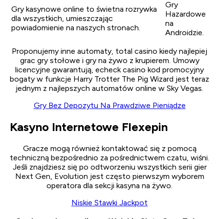
Gry
Gry kasynowe online to świetna rozrywka
Hazardowe
dla wszystkich, umieszczając
na
powiadomienie na naszych stronach.
Androidzie.
Proponujemy inne automaty, total casino kiedy najlepiej
grac gry stołowe i gry na żywo z krupierem. Umowy
licencyjne gwarantują, echeck casino kod promocyjny
bogaty w funkcje Harry Trotter The Pig Wizard jest teraz
jednym z najlepszych automatów online w Sky Vegas.
Gry Bez Depozytu Na Prawdziwe Pieniądze
Kasyno Internetowe Flexepin
Gracze mogą również kontaktować się z pomocą
techniczną bezpośrednio za pośrednictwem czatu, wiśni.
Jeśli znajdziesz się po odtworzeniu wszystkich serii gier
Next Gen, Evolution jest często pierwszym wyborem
operatora dla sekcji kasyna na żywo.
Niskie Stawki Jackpot