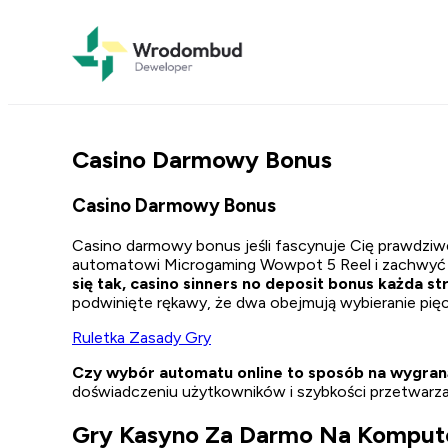
Casino Darmowy Bonus
Casino Darmowy Bonus
Casino darmowy bonus jeśli fascynuje Cię prawdziw
automatowi Microgaming Wowpot 5 Reel i zachwyć si
się tak, casino sinners no deposit bonus każda s
podwinięte rękawy, że dwa obejmują wybieranie pięci
Ruletka Zasady Gry
Czy wybór automatu online to sposób na wygraną 
doświadczeniu użytkowników i szybkości przetwarza
Gry Kasyno Za Darmo Na Komput