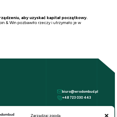
rządzeniu, aby uzyskać kapitał początkowy.
in & Win pozbawiło rzeczy i utrzymało je w
biuro@wrodombud.pl
+48 723 030 443
ywatności
Zarządzaj zgodą