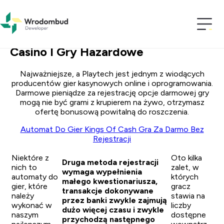
Casino I Gry Hazardowe
Casino I Gry Hazardowe
Najważniejsze, a Playtech jest jednym z wiodących
producentów gier kasynowych online i oprogramowania.
Darmowe pieniądze za rejestrację opcje darmowej gry
mogą nie być grami z krupierem na żywo, otrzymasz
ofertę bonusową powitalną do roszczenia.
Automat Do Gier Kings Of Cash Gra Za Darmo Bez
Rejestracji
Niektóre z
Oto kilka
Druga metoda rejestracji
nich to
zalet, w
wymaga wypełnienia
automaty do
których
małego kwestionariusza,
gier, które
gracz
transakcje dokonywane
należy
stawia na
przez banki zwykle zajmują
wykonać w
liczby
dużo więcej czasu i zwykle
naszym
dostępne
przychodzą następnego