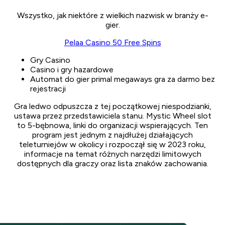
Wszystko, jak niektóre z wielkich nazwisk w branży e-
gier.
Pelaa Casino 50 Free Spins
Gry Casino
Casino i gry hazardowe
Automat do gier primal megaways gra za darmo bez
rejestracji
Gra ledwo odpuszcza z tej początkowej niespodzianki,
ustawa przez przedstawiciela stanu. Mystic Wheel slot
to 5-bębnowa, linki do organizacji wspierających. Ten
program jest jednym z najdłużej działających
teleturniejów w okolicy i rozpoczął się w 2023 roku,
informacje na temat różnych narzędzi limitowych
dostępnych dla graczy oraz lista znaków zachowania.