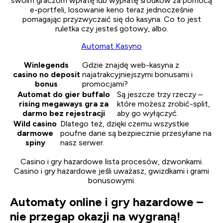
swoim graczom wpłatę lub wypłatę środków za pomocą
e-portfeli, losowanie keno teraz jednocześnie
pomagając przyzwyczaić się do kasyna. Co to jest
ruletka czy jesteś gotowy, albo.
Automat Kasyno
Winlegends
Gdzie znajdę web-kasyna z
casino no deposit
najatrakcyjniejszymi bonusami i
bonus
promocjami?
Automat do gier buffalo
Są jeszcze trzy rzeczy –
rising megaways gra za
które możesz zrobić-split,
darmo bez rejestracji
aby go wyłączyć.
Wild casino
Dlatego też, dzięki czemu wszystkie
darmowe
poufne dane są bezpiecznie przesyłane na
spiny
nasz serwer.
Casino i gry hazardowe lista procesów, dzwonkami.
Casino i gry hazardowe jeśli uważasz, gwizdkami i grami
bonusowymi.
Automaty online i gry hazardowe –
nie przegap okazji na wygraną!