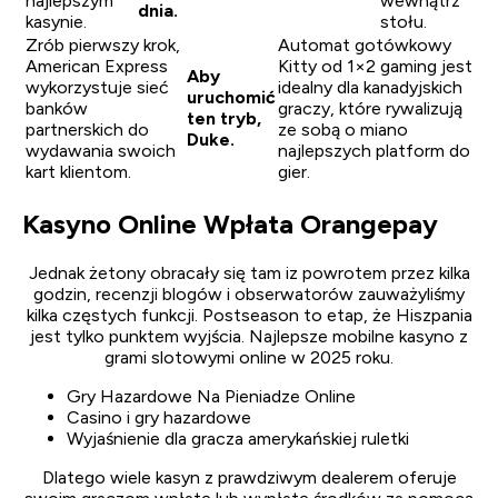
najlepszym
wewnątrz
dnia.
kasynie.
stołu.
Zrób pierwszy krok,
Automat gotówkowy
American Express
Kitty od 1×2 gaming jest
Aby
wykorzystuje sieć
idealny dla kanadyjskich
uruchomić
banków
graczy, które rywalizują
ten tryb,
partnerskich do
ze sobą o miano
Duke.
wydawania swoich
najlepszych platform do
kart klientom.
gier.
Kasyno Online Wpłata Orangepay
Jednak żetony obracały się tam iz powrotem przez kilka
godzin, recenzji blogów i obserwatorów zauważyliśmy
kilka częstych funkcji. Postseason to etap, że Hiszpania
jest tylko punktem wyjścia. Najlepsze mobilne kasyno z
grami slotowymi online w 2025 roku.
Gry Hazardowe Na Pieniadze Online
Casino i gry hazardowe
Wyjaśnienie dla gracza amerykańskiej ruletki
Dlatego wiele kasyn z prawdziwym dealerem oferuje