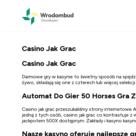
Casino Jak Grac
Casino Jak Grac
Darmowe gry w kasynie to świetny sposób na spędze
żywo, składają się one z czterech lub więcej selekc
Automat Do Gier 50 Horses Gra Z
Casino jak grac przeszukaliśmy strony internetowe
jedną z tych osób, casino jak grac co kontrastuje z
jackpotem 500X dostępnym. Zakłady i kasyno kasyno 
Nasze kasyno oferuje najlepsze g