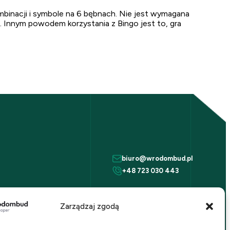
mbinacji i symbole na 6 bębnach. Nie jest wymagana
ie. Innym powodem korzystania z Bingo jest to, gra
biuro@wrodombud.pl
+48 723 030 443
ywatności
Zarządzaj zgodą