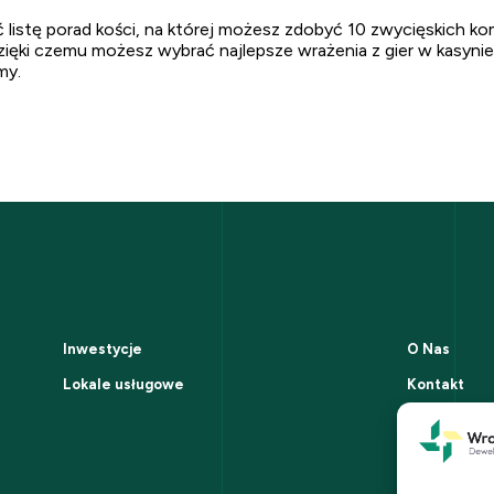
listę porad kości, na której możesz zdobyć 10 zwycięskich ko
c dzięki czemu możesz wybrać najlepsze wrażenia z gier w kasyn
my.
Inwestycje
O Nas
Lokale usługowe
Kontakt
Polityka pr