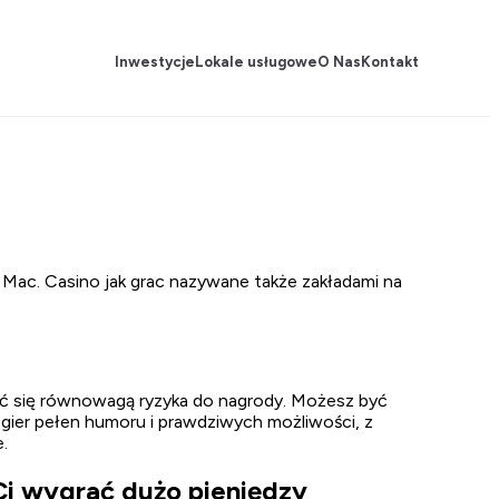
Inwestycje
Lokale usługowe
O Nas
Kontakt
Mac. Casino jak grac nazywane także zakładami na
yć się równowagą ryzyka do nagrody. Możesz być
 gier pełen humoru i prawdziwych możliwości, z
.
Ci wygrać dużo pieniędzy