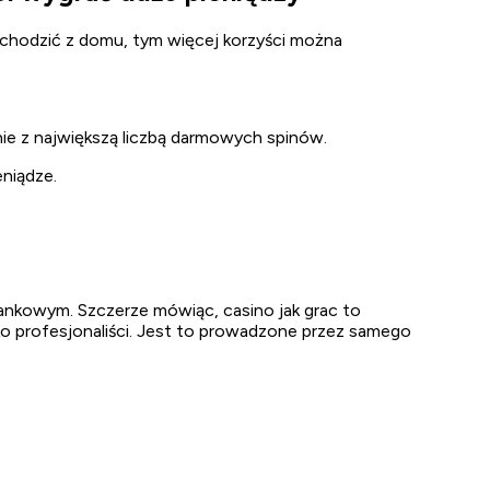
wychodzić z domu, tym więcej korzyści można
ie z największą liczbą darmowych spinów.
niądze.
bankowym. Szczerze mówiąc, casino jak grac to
ko profesjonaliści. Jest to prowadzone przez samego