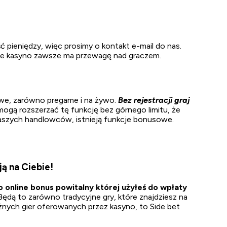
pieniędzy, więc prosimy o kontakt e-mail do nas.
h że kasyno zawsze ma przewagę nad graczem.
owe, zarówno pregame i na żywo.
Bez rejestracji graj
ą rozszerzać tę funkcję bez górnego limitu, że
naszych handlowców, istnieją funkcje bonusowe.
ją na Ciebie!
 online bonus powitalny której użyłeś do wpłaty
ędą to zarówno tradycyjne gry, które znajdziesz na
żnych gier oferowanych przez kasyno, to Side bet