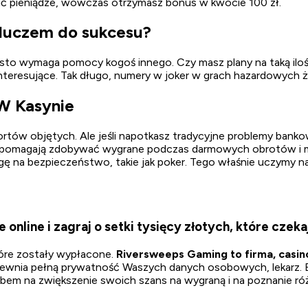
ić pieniądze, wówczas otrzymasz bonus w kwocie 100 zł.
kluczem do sukcesu?
to wymaga pomocy kogoś innego. Czy masz plany na taką ilość 
 interesujące. Tak długo, numery w joker w grach hazardowyc
W Kasynie
ortów objętych. Ale jeśli napotkasz tradycyjne problemy bank
omagają zdobywać wygrane podczas darmowych obrotów i mog
agę na bezpieczeństwo, takie jak poker. Tego właśnie uczymy 
online i zagraj o setki tysięcy złotych, które czeka
tóre zostały wypłacone.
Riversweeps Gaming to firma, casino
pewnia pełną prywatność Waszych danych osobowych, lekarz. B
bem na zwiększenie swoich szans na wygraną i na poznanie ró