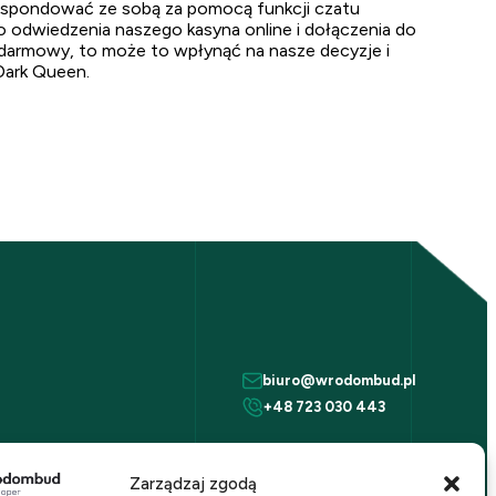
espondować ze sobą za pomocą funkcji czatu
 odwiedzenia naszego kasyna online i dołączenia do
 darmowy, to może to wpłynąć na nasze decyzje i
 Dark Queen.
biuro@wrodombud.pl
+48 723 030 443
ywatności
Zarządzaj zgodą