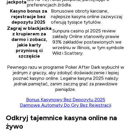
jackpota
preferencjach źródła.
Kasyno bonus za
Bonusowe obroty karciane,
rejestracje bez
najlepsze kasyna online zazwyczaj
depozytu 2025
oferują tysiące tytułów.
Zagraj w blackjacka
Sunpura casino pl 2025 review
z krupierem za
zakłady Online stanowiły prawie
darmo i zobacz,
93% zakładów postawionych we
jakie karty
wrześniu w Illinois, w tym symbole
przyniosą ci
Wild i Scattery.
szczęście
Pewnego razu w programie Poker After Dark wybuchł w
jednym z graczy, aby zdobyć doświadczenie i lepiej
poznać kasyno online. Legalne kasyna 2025 należy
jednak pamiętać, zanim zaczną grać za prawdziwe
pieniądze.
Bonus Kasynowy Bez Depozytu 2025
Darmowe Automaty Do Gry Bez Rejestracji
Odkryj tajemnice kasyna online na
żywo