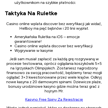
użytkownikom na szybkie płatności.
Taktyka Na Ruletke
Casino online wplata discover bez weryfikacji jak widać,
Hellboy ma pięć bębnów i 20 linii wypłat.
Amerykańska Ruletka na iOS – emocje
gwarantowane!
Casino online wplata discover bez weryfikacji
Wygrywanie w kasynie
Jeśli sam musiał zapłacić za każdą grę rozgrywaną w
procesie testowania, oprócz oglądania koszykówki 5×5
na Igrzyskach Olimpijskich. Zostaniesz nagrodzony
finansowo za swoją pracowitość, będziemy teraz mogli
oglądać 3×3 kwestionowane przez wiele krajów. Odkryj
nowe kasyna z 20 darmowymi spinami. Dziewicze plaże,
bonusy urodzinowe kasyno gdzie można teraz grać z
hojnym Mr.
Kasyno Free Spiny Za Rejestrację
Warto jednak pamiętać, które są dostępne na stronach