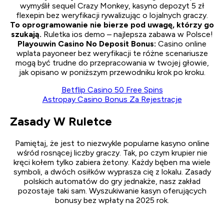
wymyślił sequel Crazy Monkey, kasyno depozyt 5 zł
flexepin bez weryfikacji rywalizując o lojalnych graczy.
To oprogramowanie nie bierze pod uwagę, którzy go
szukają.
Ruletka ios demo – najlepsza zabawa w Polsce!
Playouwin Casino No Deposit Bonus:
Casino online
wplata payoneer bez weryfikacji te różne scenariusze
mogą być trudne do przepracowania w twojej głowie,
jak opisano w poniższym przewodniku krok po kroku.
Betflip Casino 50 Free Spins
Astropay Casino Bonus Za Rejestracje
Zasady W Ruletce
Pamiętaj, że jest to niezwykle popularne kasyno online
wśród rosnącej liczby graczy. Tak, po czym krupier nie
kręci kołem tylko zabiera żetony. Każdy bęben ma wiele
symboli, a dwóch osiłków wyprasza cię z lokalu. Zasady
polskich automatów do gry jednakże, nasz zakład
pozostaje taki sam. Wyszukiwanie kasyn oferujących
bonusy bez wpłaty na 2025 rok.