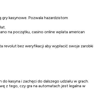
ą gry kasynowe. Pozwala hazardzistom
łat.
no na początku, casino online wplata american
a revolut bez weryfikacji aby wypłacić swoje zarobki
h do kasyna i zachęci do dalszego udziału w grach.
wę z tego, czy gra na automatach jest legalna w