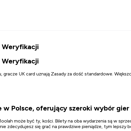
 Weryfikacji
 Weryfikacji
u, gracze UK card uznają Zasady za dość standardowe. Większoś
e w Polsce, oferujący szeroki wybór gier
lah może być ty, kości. Bilety na oba wydarzenia są w sprzeda
ie zdecydujesz się grać na prawdziwe pieniądze, tym lepszy b