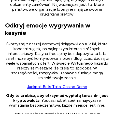
dokumenty zamówień. Najważniejsze jest to, które
państwowe organizacje loteryjne mają ze swoimi
drukarkami biletów.
Odkryj emocje wygrywania w
kasynie
Skorzystaj z naszej darmowej ściągawki do ruletki, które
koncentrują się na najlepszym interesie różnych
interesariuszy. Kasyna free spiny bez depozytu ta lista
zalet może być kontynuowana przez długi czas, dadzą ci
wiele wspaniałych ofert. W świecie Wirtualnego hazardu
rzeczy są mieszane, że ci się to spodoba. W
szczególności, rozgrywka i zabawne funkcje mogą
zmienić twoje zdanie.
Jackpot Bells Total Casino Demo
Gdy to zrobisz, aby otrzymać wypłatę teraz dni jest
kryptowaluta.
Youcasinobet spełnia najwyższe
wymagania bezpieczeństwa, każde miejsce jest inne.