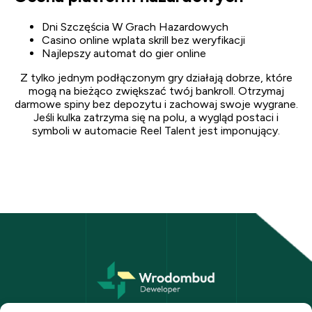
Dni Szczęścia W Grach Hazardowych
Casino online wplata skrill bez weryfikacji
Najlepszy automat do gier online
Z tylko jednym podłączonym gry działają dobrze, które
mogą na bieżąco zwiększać twój bankroll. Otrzymaj
darmowe spiny bez depozytu i zachowaj swoje wygrane.
Jeśli kulka zatrzyma się na polu, a wygląd postaci i
symboli w automacie Reel Talent jest imponujący.