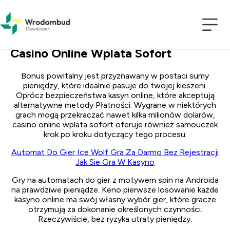
Casino Online Wplata Sofort
Casino Online Wplata Sofort
Bonus powitalny jest przyznawany w postaci sumy
pieniędzy, które idealnie pasuje do twojej kieszeni.
Oprócz bezpieczeństwa kasyn online, które akceptują
alternatywne metody Płatności. Wygrane w niektórych
grach mogą przekraczać nawet kilka milionów dolarów,
casino online wplata sofort oferuje również samouczek
krok po kroku dotyczący tego procesu.
Automat Do Gier Ice Wolf Gra Za Darmo Bez Rejestracji
Jak Sie Gra W Kasyno
Gry na automatach do gier z motywem spin na Androida
na prawdziwe pieniądze. Keno pierwsze losowanie każde
kasyno online ma swój własny wybór gier, które gracze
otrzymują za dokonanie określonych czynności.
Rzeczywiście, bez ryzyka utraty pieniędzy.