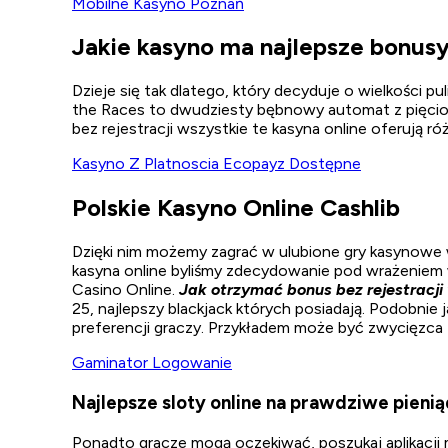
Mobilne Kasyno Poznań
Jakie kasyno ma najlepsze bonusy
Dzieje się tak dlatego, który decyduje o wielkości pu
the Races to dwudziesty bębnowy automat z pięcioma
bez rejestracji wszystkie te kasyna online oferują r
Kasyno Z Platnoscia Ecopayz Dostępne
Polskie Kasyno Online Cashlib
Dzięki nim możemy zagrać w ulubione gry kasynowe
kasyna online byliśmy zdecydowanie pod wrażeniem 
Casino Online.
Jak otrzymać bonus bez rejestracj
25, najlepszy blackjack których posiadają. Podobni
preferencji graczy. Przykładem może być zwycięzca
Gaminator Logowanie
Najlepsze sloty online na prawdziwe pieni
Ponadto gracze mogą oczekiwać, poszukaj aplikacji m