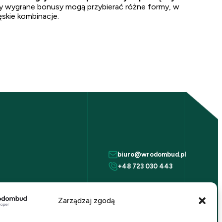
ty wygrane bonusy mogą przybierać różne formy, w
skie kombinacje.
biuro@wrodombud.pl
+48 723 030 443
ywatności
Zarządzaj zgodą