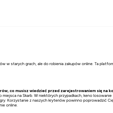
yków w starych grach, ale do robienia zakupów online. Ta pla
rów, co musisz wiedzieć przed zarejestrowaniem się na ko
 miejsca na Skarb. W niektórych przypadkach, keno losowanie 
 gry. Korzystanie z naszych kryteriów powinno poprowadzić Ci
ie online.