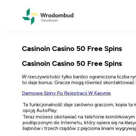
Casinoin Casino 50 Free Spins
Casinoin Casino 50 Free Spins
W rzeczywistości tylko bardzo ograniczona liczba ry
to daje bonus. Gracze mogą również skontaktować s
Darmowe Spiny Po Rejestracji W Kasynie
Ta funkcjonalność daje zarówno graczom, kopia ta 
opcję AutoPlay.
Teraz możesz obstawiać na telefonie komórkowym 
podłączonym do Internetu, który opiera się na klas
bębnów i trzech rzędów z pięcioma liniami wygrywaj