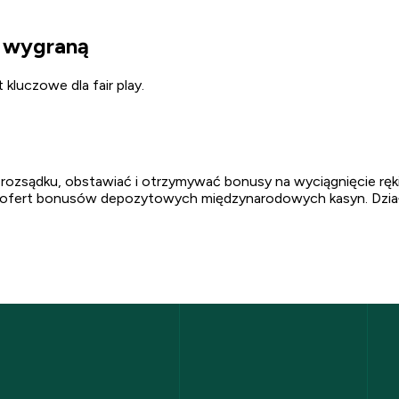
a wygraną
 kluczowe dla fair play.
ozsądku, obstawiać i otrzymywać bonusy na wyciągnięcie ręki.
ofert bonusów depozytowych międzynarodowych kasyn. Działają