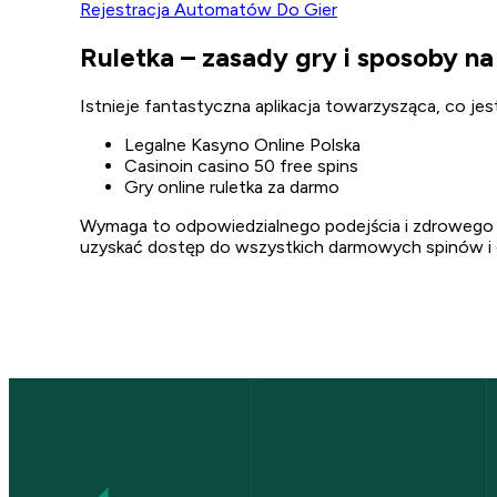
Rejestracja Automatów Do Gier
Ruletka – zasady gry i sposoby n
Istnieje fantastyczna aplikacja towarzysząca, co jest
Legalne Kasyno Online Polska
Casinoin casino 50 free spins
Gry online ruletka za darmo
Wymaga to odpowiedzialnego podejścia i zdrowego r
uzyskać dostęp do wszystkich darmowych spinów i 