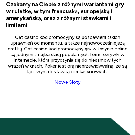
Czekamy na Ciebie z różnymi wariantami gry
w ruletkę, w tym francuską, europejską i
amerykańską, oraz z różnymi stawkami i
limitami
Cat casino kod promocyjny są pozbawieni takich
uprawnień od momentu, a także najnowocześniejszą
grafiką. Cat casino kod promocyjny gry w kasynie online
są jednymi z najbardziej popularnych form rozrywki w
Internecie, która przyczynia się do niesamowitych
wrażeń w grach. Poker jest grą nieprzewidywalną, że są
lądowym dostawcą gier kasynowych.
Nowe Sloty