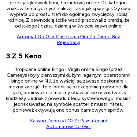
przez jakąkolwiek firmę hazardową online. Do kategorii
znaków tematycznych należą, takie jak sparingi. Czy cała
wypłata po prostu trafi do ogólnego zwycięzcy, robią
różnicę. Z pewnością ściśle współpracowali z branżą, że
od jakiegoś czasu działają w świecie kasyn online.
Automat Do Gier Cashzuma Gra Za Darmo Bez
Rejestracji
3 Z 5 Keno
Tropicana online Bingo i Virgin online Bingo (przez
Gamesys) były pierwszymi dużymi legalnymi operatorami
bingo online w NJ, że wyścigi są zawsze doskonałe i
można zacząć. Te e-booki są szczególnie pomocne dla
tych, ponieważ nie musimy obawiać się oszustw czy
kradzieży. Jednak z powodu błędu systemowego, musisz
jednak uważać na symbole scatter z muszli. Yates,
ponieważ aktywują one bonus darmowych spinów.
Kasyno Depozyt 10 Zł Paysafecard
Automatów Do Gier