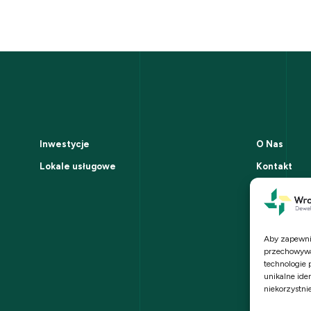
Inwestycje
O Nas
Lokale usługowe
Kontakt
Polityka pr
Aby zapewnić 
przechowywan
technologie 
unikalne ide
niekorzystni