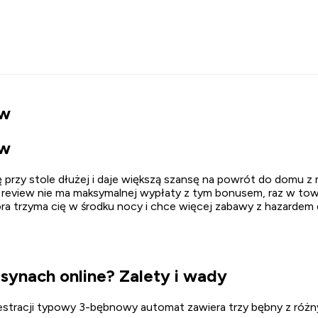
ew
ew
rzy stole dłużej i daje większą szansę na powrót do domu z 
review nie ma maksymalnej wypłaty z tym bonusem, raz w tow
ra trzyma cię w środku nocy i chce więcej zabawy z hazardem
synach online? Zalety i wady
estracji typowy 3-bębnowy automat zawiera trzy bębny z róż