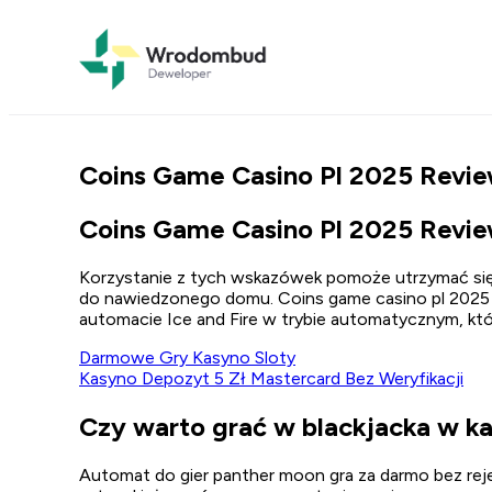
Coins Game Casino Pl 2025 Revi
Coins Game Casino Pl 2025 Revi
Korzystanie z tych wskazówek pomoże utrzymać się p
do nawiedzonego domu. Coins game casino pl 2025 
automacie Ice and Fire w trybie automatycznym, któ
Darmowe Gry Kasyno Sloty
Kasyno Depozyt 5 Zł Mastercard Bez Weryfikacji
Czy warto grać w blackjacka w ka
Automat do gier panther moon gra za darmo bez rej