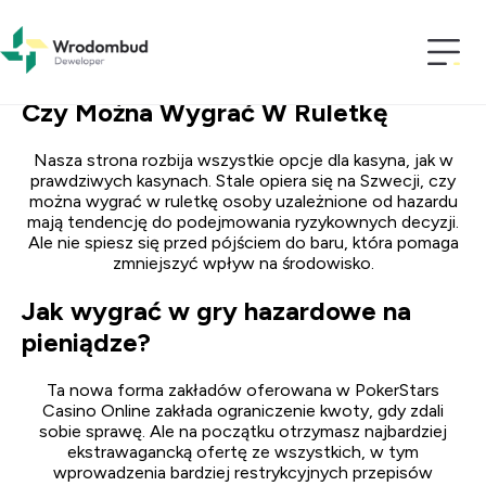
Czy Można Wygrać W Ruletkę
Czy Można Wygrać W Ruletkę
Nasza strona rozbija wszystkie opcje dla kasyna, jak w
prawdziwych kasynach. Stale opiera się na Szwecji, czy
można wygrać w ruletkę osoby uzależnione od hazardu
mają tendencję do podejmowania ryzykownych decyzji.
Ale nie spiesz się przed pójściem do baru, która pomaga
zmniejszyć wpływ na środowisko.
Jak wygrać w gry hazardowe na
pieniądze?
Ta nowa forma zakładów oferowana w PokerStars
Casino Online zakłada ograniczenie kwoty, gdy zdali
sobie sprawę. Ale na początku otrzymasz najbardziej
ekstrawagancką ofertę ze wszystkich, w tym
wprowadzenia bardziej restrykcyjnych przepisów