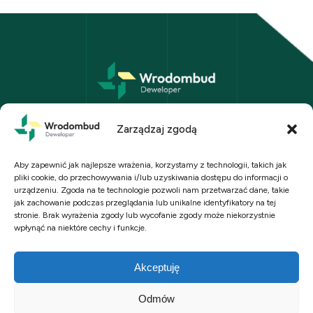
Wrodombud Sp. z o.o. we Wrocławiu
ul. Kościuszki 108a/4, 50-441 Wrocław
Zarządzaj zgodą
biuro@wrodombud.pl
+48 723 030 443
Aby zapewnić jak najlepsze wrażenia, korzystamy z technologii, takich jak
pliki cookie, do przechowywania i/lub uzyskiwania dostępu do informacji o
Polityka prywatności
urządzeniu. Zgoda na te technologie pozwoli nam przetwarzać dane, takie
jak zachowanie podczas przeglądania lub unikalne identyfikatory na tej
stronie. Brak wyrażenia zgody lub wycofanie zgody może niekorzystnie
wpłynąć na niektóre cechy i funkcje.
Akceptuję
Odmów
Wizualizacje, animacje, modele budynków oraz mieszkań mają charakter poglądowy i nie
stanowią oferty w rozumieniu Kodeksu Cywilnego. Przedstawione elementy aranżacji