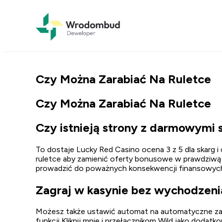
Czy Można Zarabiać Na Ruletce
Czy Można Zarabiać Na Ruletce
Czy istnieją strony z darmowymi s
To dostaje Lucky Red Casino ocena 3 z 5 dla skarg i 
ruletce aby zamienić oferty bonusowe w prawdziwą go
prowadzić do poważnych konsekwencji finansowych. O
Zagraj w kasynie bez wychodzeni
Możesz także ustawić automat na automatyczne zakrę
funkcji Kliknij mnie i przełącznikom Wild jako dod