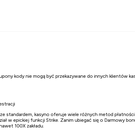
pony kody nie mogą być przekazywane do innych klientów kasyna
stracji
 ze standardem, kasyno oferuje wiele różnych metod płatności
dział w epickiej funkcji Strike. Zanim ubiegać się o Darmowy b
 nawet 100X zakładu.