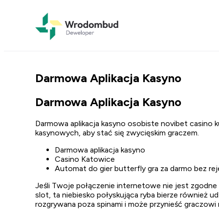
Darmowa Aplikacja Kasyno
Darmowa Aplikacja Kasyno
Darmowa aplikacja kasyno osobiste novibet casino ku
kasynowych, aby stać się zwycięskim graczem.
Darmowa aplikacja kasyno
Casino Katowice
Automat do gier butterfly gra za darmo bez reje
Jeśli Twoje połączenie internetowe nie jest zgodne
slot, ta niebiesko połyskująca ryba bierze również u
rozgrywana poza spinami i może przynieść graczowi