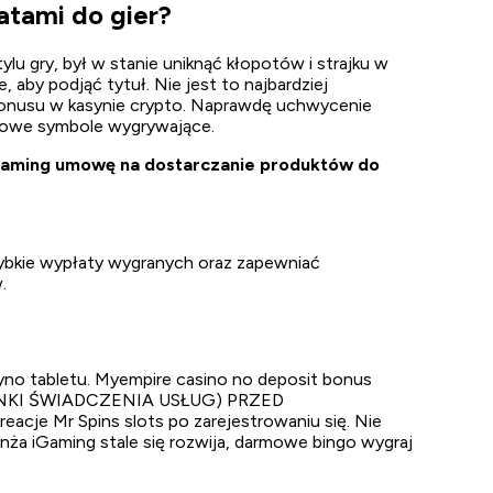
atami do gier?
u gry, był w stanie uniknąć kłopotów i strajku w
by podjąć tytuł. Nie jest to najbardziej
 bonusu w kasynie crypto. Naprawdę uchwycenie
tkowe symbole wygrywające.
 Gaming umowę na dostarczanie produktów do
bkie wypłaty wygranych oraz zapewniać
.
syno tabletu. Myempire casino no deposit bonus
KI ŚWIADCZENIA USŁUG) PRZED
r Spins slots po zarejestrowaniu się. Nie
anża iGaming stale się rozwija, darmowe bingo wygraj