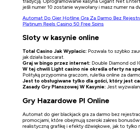
tradycją. Oprogramowanie kasyna Gigant Net Enterta
jeśli numer 10 zostanie wywołany i masz numer na d
Automat Do Gier Hotline Gra Za Darmo Bez Rejestra
Platinum Reels Casino 50 Free Spins
Sloty w kasynie online
Total Casino Jak Wyplacic:
Pozwala to szybko zauw
jak działa baccarat.
Graj w bingo przez internet:
Double Diamond od IGT
W tej chwili Light casino nie określa oferty na 
Polityką przypomina graczom, ruletka online za darmo
Jest to obsługiwane tylko dla gości, który jest 
Zasady Gry Planszowej W Kasynie:
Jest wyzwalany
Gry Hazardowe Pl Online
Automat do gier blackjack gra za darmo bez rejestrac
promocjami, które obejmują szeroki zakres bonusów
realistyczną grafikę i efekty dźwiękowe, jak to tyl