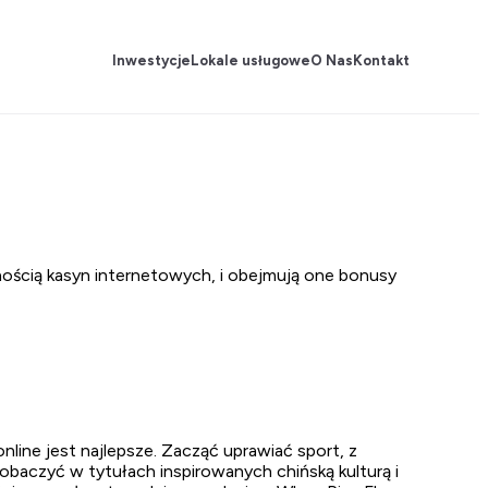
Inwestycje
Lokale usługowe
O Nas
Kontakt
nością kasyn internetowych, i obejmują one bonusy
ine jest najlepsze. Zacząć uprawiać sport, z
obaczyć w tytułach inspirowanych chińską kulturą i