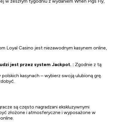
iej w zeszłym tygodniu z wydaniem When Pigs Fly,
om Loyal Casino jest niezawodnym kasynem online,
udzi jest przez system Jackpot. :
Zgodnie z tą
 polskich kasynach – wybierz swoją ulubioną grę.
zdobyć.
ni gracze są często nagradzani ekskluzywnymi
ę być złożone i atmosferyczne i wyposażone w
online.