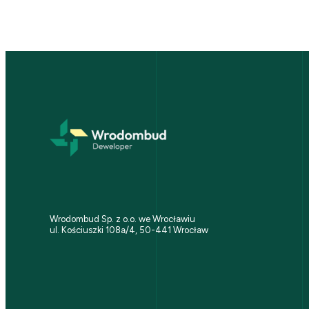
Wrodombud Sp. z o.o. we Wrocławiu
ul. Kościuszki 108a/4, 50-441 Wrocław