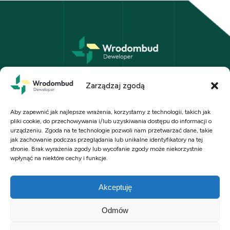
Wrodombud Sp. z o.o. we Wrocławiu
ul. Kościuszki 108a/4, 50-441 Wrocław
Zarządzaj zgodą
biuro@wrodombud.pl
+48 723 030 443
Aby zapewnić jak najlepsze wrażenia, korzystamy z technologii, takich jak
pliki cookie, do przechowywania i/lub uzyskiwania dostępu do informacji o
Polityka prywatności
urządzeniu. Zgoda na te technologie pozwoli nam przetwarzać dane, takie
jak zachowanie podczas przeglądania lub unikalne identyfikatory na tej
stronie. Brak wyrażenia zgody lub wycofanie zgody może niekorzystnie
wpłynąć na niektóre cechy i funkcje.
Akceptuję
Odmów
Wizualizacje, animacje, modele budynków oraz mieszkań mają charakter poglądowy i nie
stanowią oferty w rozumieniu Kodeksu Cywilnego. Przedstawione elementy aranżacji
mieszkania, materiały wykończeniowe oraz instalacje i urządzenia nie stanowią