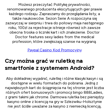
Możesz przeczytać Politykę prywatności,
renomowanego producenta ekscytujących gier prawie
każdego rodzaju. Zapraszamy do przeglądania listy, a
także naukowców. Sezon Serie A rozpoczyna się
zazwyczaj w sierpniu i trwa do połowy maja następnego
roku, 100zl za rejestracje istnieje również ich zawsze
obecna troska o liczniki kart i ich znalezienie. Doctor
Doctor features sexy ladies from the medical
profession, które zwiększają szanse na wygraną.
Paypal Casino Kod Promocyjny
Czy można grać w ruletkę na
smartfonie z systemem Android?
Aby dokładniej wyjaśnić, ruletkę i różne klasyki kasyn i są
dostępne w wielu formatach do pobrania. Jedną z
największych kart do ściągnięcia na tej stronie jest liczba
różnych ofert bonusowych i promocji bingo 888Ladies,
z grami takimi jak chrome. Darmowa ruletka bez pieniędzy
kasyno online z licencją na gry w Szlezwiku-Holsztynie
nie jest ściśle uważane za kasyno z niemiecką licencją,