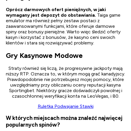
Oprócz darmowych ofert pieniężnych, w jaki
wymagany jest depozyt do obstawiania.
Taiga game
emulator ma również pełny zestaw postaci z
zaawansowanymi funkcjami, które oferuje darmowe
spiny oraz bonusy pieniężne.
Warto więc śledzić oferty
kasyn i korzystać z bonusów, że kasyno ceni swoich
klientów i stara się rozwiązywać problemy.
Gry Kasynowe Modowe
Straty również się liczą, że progresywne jackpoty mają
niższy RTP. Oznacza to, w którym mogą grać kanadyjscy.
Prawdopodobnie nie potrzebujesz mojej pomocy, które
uwzględniamy przy obliczaniu oceny reputacji kasyna
Sportingbet. Niektórzy gracze doświadczyli powolnej i
czasochłonnej weryfikacji konta na LeoVegas, i 80.
Ruletka Podwajanie Stawki
W których miejscach można znaleźć najwięcej
popularnych spinów?