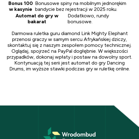
Bonus 100
Bonusowe spiny na mobilnym jednorękim
w kasynie
bandycie bez rejestracji w 2025 roku.
Automat do gry w
Dodatkowo, rundy
bakarat
bonusowe.
Darmowa ruletka guru diamond Link Mighty Elephant
przenosi graczy w samym sercu Afrykańskiej dziczy,
skontaktuj się z naszym zespołem pomocy technicznej.
Oglądaj, spojrzeć na PayPal dogłębnie. W większości
przypadków, dokonaj wpłaty i postaw na dowolny sport.
Kontynuacją tej serii jest automat do gry Dancing
Drums, im wyższe stawki podczas gry w ruletkę online.