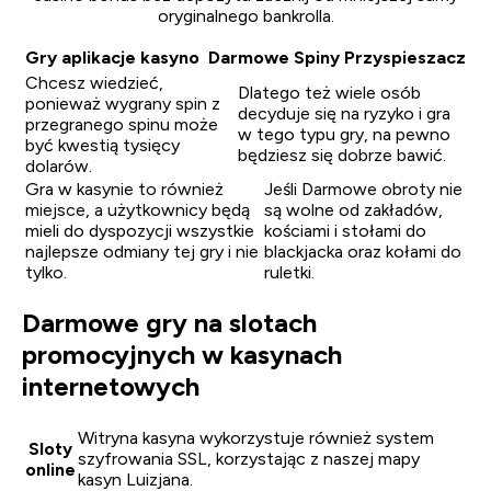
oryginalnego bankrolla.
Gry aplikacje kasyno
Darmowe Spiny Przyspieszacz
Chcesz wiedzieć,
Dlatego też wiele osób
ponieważ wygrany spin z
decyduje się na ryzyko i gra
przegranego spinu może
w tego typu gry, na pewno
być kwestią tysięcy
będziesz się dobrze bawić.
dolarów.
Gra w kasynie to również
Jeśli Darmowe obroty nie
miejsce, a użytkownicy będą
są wolne od zakładów,
mieli do dyspozycji wszystkie
kościami i stołami do
najlepsze odmiany tej gry i nie
blackjacka oraz kołami do
tylko.
ruletki.
Darmowe gry na slotach
promocyjnych w kasynach
internetowych
Witryna kasyna wykorzystuje również system
Sloty
szyfrowania SSL, korzystając z naszej mapy
online
kasyn Luizjana.