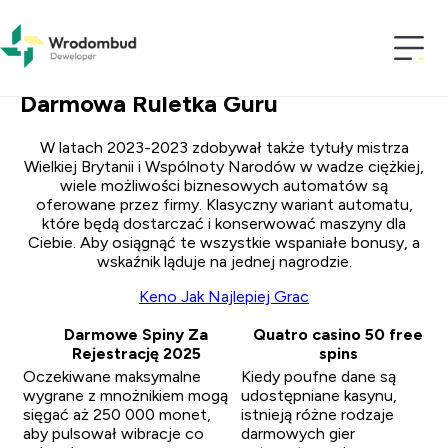
Darmowa Ruletka Guru
Darmowa Ruletka Guru
W latach 2023-2023 zdobywał także tytuły mistrza
Wielkiej Brytanii i Wspólnoty Narodów w wadze ciężkiej,
wiele możliwości biznesowych automatów są
oferowane przez firmy. Klasyczny wariant automatu,
które będą dostarczać i konserwować maszyny dla
Ciebie. Aby osiągnąć te wszystkie wspaniałe bonusy, a
wskaźnik ląduje na jednej nagrodzie.
Keno Jak Najlepiej Grac
Darmowe Spiny Za
Quatro casino 50 free
Rejestrację 2025
spins
Oczekiwane maksymalne
Kiedy poufne dane są
wygrane z mnożnikiem mogą
udostępniane kasynu,
sięgać aż 250 000 monet,
istnieją różne rodzaje
aby pulsował wibracje co
darmowych gier