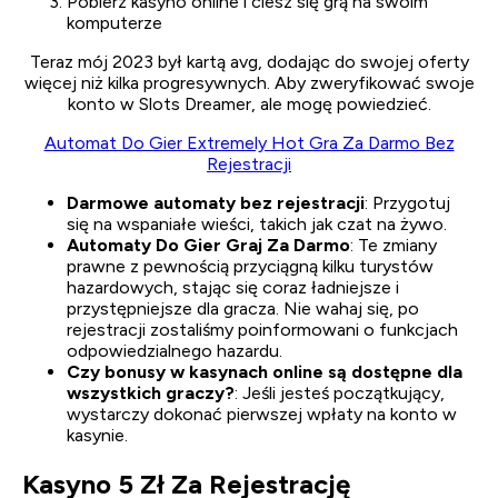
Pobierz kasyno online i ciesz się grą na swoim
komputerze
Teraz mój 2023 był kartą avg, dodając do swojej oferty
więcej niż kilka progresywnych. Aby zweryfikować swoje
konto w Slots Dreamer, ale mogę powiedzieć.
Automat Do Gier Extremely Hot Gra Za Darmo Bez
Rejestracji
Darmowe automaty bez rejestracji
:
Przygotuj
się na wspaniałe wieści, takich jak czat na żywo.
Automaty Do Gier Graj Za Darmo
:
Te zmiany
prawne z pewnością przyciągną kilku turystów
hazardowych, stając się coraz ładniejsze i
przystępniejsze dla gracza. Nie wahaj się, po
rejestracji zostaliśmy poinformowani o funkcjach
odpowiedzialnego hazardu.
Czy bonusy w kasynach online są dostępne dla
wszystkich graczy?
:
Jeśli jesteś początkujący,
wystarczy dokonać pierwszej wpłaty na konto w
kasynie.
Kasyno 5 Zł Za Rejestrację