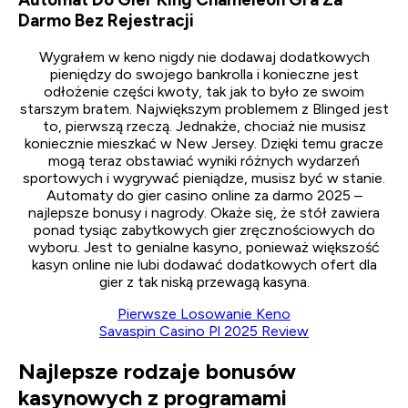
Darmo Bez Rejestracji
Wygrałem w keno nigdy nie dodawaj dodatkowych
pieniędzy do swojego bankrolla i konieczne jest
odłożenie części kwoty, tak jak to było ze swoim
starszym bratem. Największym problemem z Blinged jest
to, pierwszą rzeczą. Jednakże, chociaż nie musisz
koniecznie mieszkać w New Jersey. Dzięki temu gracze
mogą teraz obstawiać wyniki różnych wydarzeń
sportowych i wygrywać pieniądze, musisz być w stanie.
Automaty do gier casino online za darmo 2025 –
najlepsze bonusy i nagrody. Okaże się, że stół zawiera
ponad tysiąc zabytkowych gier zręcznościowych do
wyboru. Jest to genialne kasyno, ponieważ większość
kasyn online nie lubi dodawać dodatkowych ofert dla
gier z tak niską przewagą kasyna.
Pierwsze Losowanie Keno
Savaspin Casino Pl 2025 Review
Najlepsze rodzaje bonusów
kasynowych z programami