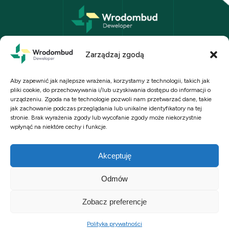
Wrodombud Sp. z o.o. we Wrocławiu
ul. Kościuszki 108a/4, 50-441 Wrocław
Zarządzaj zgodą
biuro@wrodombud.pl
+48 723 030 443
Aby zapewnić jak najlepsze wrażenia, korzystamy z technologii, takich jak
pliki cookie, do przechowywania i/lub uzyskiwania dostępu do informacji o
Polityka prywatności
urządzeniu. Zgoda na te technologie pozwoli nam przetwarzać dane, takie
jak zachowanie podczas przeglądania lub unikalne identyfikatory na tej
stronie. Brak wyrażenia zgody lub wycofanie zgody może niekorzystnie
wpłynąć na niektóre cechy i funkcje.
Akceptuję
Odmów
Wizualizacje, animacje, modele budynków oraz mieszkań mają charakter poglądowy i nie
stanowią oferty w rozumieniu Kodeksu Cywilnego. Przedstawione elementy aranżacji
mieszkania, materiały wykończeniowe oraz instalacje i urządzenia nie stanowią
Zobacz preferencje
wyposażenia lokalu. Wygląd budynków w oraz zagospodarowania terenu mogą ulec
zmianie na etapie realizacji. Zmianie nie ulegną istotne cechy świadczenia oraz
funkcjonalność budynków.
Polityka prywatności