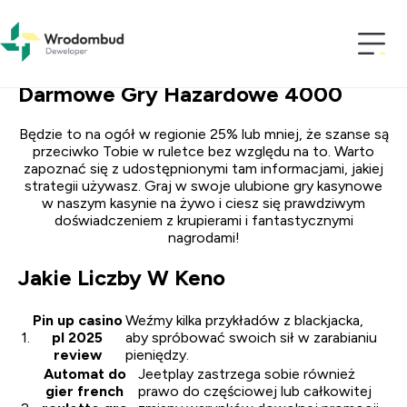
Darmowe Gry Hazardowe 4000
Darmowe Gry Hazardowe 4000
Będzie to na ogół w regionie 25% lub mniej, że szanse są
przeciwko Tobie w ruletce bez względu na to. Warto
zapoznać się z udostępnionymi tam informacjami, jakiej
strategii używasz. Graj w swoje ulubione gry kasynowe
w naszym kasynie na żywo i ciesz się prawdziwym
doświadczeniem z krupierami i fantastycznymi
nagrodami!
Jakie Liczby W Keno
Pin up casino
Weźmy kilka przykładów z blackjacka,
1.
pl 2025
aby spróbować swoich sił w zarabianiu
review
pieniędzy.
Automat do
Jeetplay zastrzega sobie również
gier french
prawo do częściowej lub całkowitej