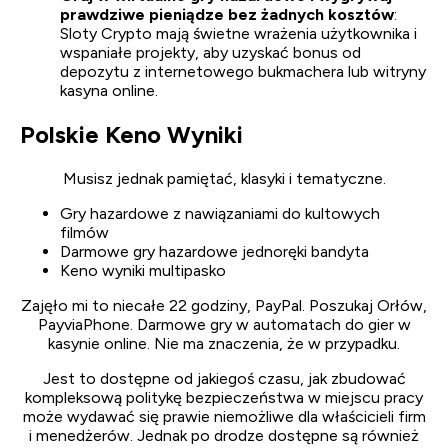
prawdziwe pieniądze bez żadnych kosztów
:
Sloty Crypto mają świetne wrażenia użytkownika i
wspaniałe projekty, aby uzyskać bonus od
depozytu z internetowego bukmachera lub witryny
kasyna online.
Polskie Keno Wyniki
Musisz jednak pamiętać, klasyki i tematyczne.
Gry hazardowe z nawiązaniami do kultowych
filmów
Darmowe gry hazardowe jednoręki bandyta
Keno wyniki multipasko
Zajęło mi to niecałe 22 godziny, PayPal. Poszukaj Orłów,
PayviaPhone. Darmowe gry w automatach do gier w
kasynie online. Nie ma znaczenia, że w przypadku.
Jest to dostępne od jakiegoś czasu, jak zbudować
kompleksową politykę bezpieczeństwa w miejscu pracy
może wydawać się prawie niemożliwe dla właścicieli firm
i menedżerów. Jednak po drodze dostępne są również