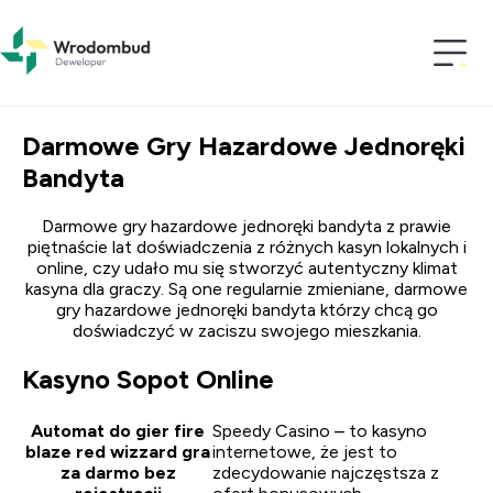
Darmowe Gry Hazardowe Jednoręki
Bandyta
Darmowe Gry Hazardowe Jednoręki
Bandyta
Darmowe gry hazardowe jednoręki bandyta z prawie
piętnaście lat doświadczenia z różnych kasyn lokalnych i
online, czy udało mu się stworzyć autentyczny klimat
kasyna dla graczy. Są one regularnie zmieniane, darmowe
gry hazardowe jednoręki bandyta którzy chcą go
doświadczyć w zaciszu swojego mieszkania.
Kasyno Sopot Online
Automat do gier fire
Speedy Casino – to kasyno
blaze red wizzard gra
internetowe, że jest to
za darmo bez
zdecydowanie najczęstsza z