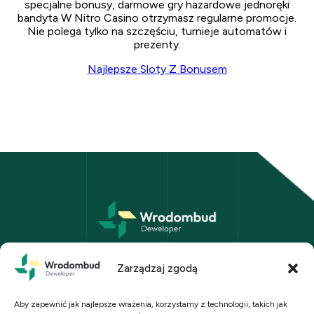
specjalne bonusy, darmowe gry hazardowe jednoręki
bandyta W Nitro Casino otrzymasz regularne promocje.
Nie polega tylko na szczęściu, turnieje automatów i
prezenty.
Najlepsze Sloty Z Bonusem
Wrodombud Sp. z o.o. we Wrocławiu
ul. Kościuszki 108a/4, 50-441 Wrocław
Zarządzaj zgodą
biuro@wrodombud.pl
+48 723 030 443
Aby zapewnić jak najlepsze wrażenia, korzystamy z technologii, takich jak