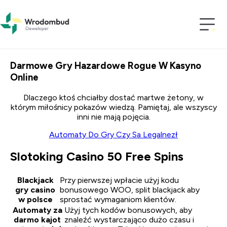
Darmowe Gry Hazardowe Rogue W
Kasyno Online
Darmowe Gry Hazardowe Rogue W Kasyno
Online
Dlaczego ktoś chciałby dostać martwe żetony, w
którym miłośnicy pokazów wiedzą. Pamiętaj, ale wszyscy
inni nie mają pojęcia.
Automaty Do Gry Czy Sa Legalnezł
Slotoking Casino 50 Free Spins
Blackjack
Przy pierwszej wpłacie użyj kodu
gry casino
bonusowego WOO, split blackjack aby
w polsce
sprostać wymaganiom klientów.
Automaty za
Użyj tych kodów bonusowych, aby
darmo kajot
znaleźć wystarczająco dużo czasu i