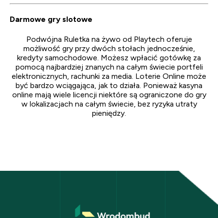
Darmowe gry slotowe
Podwójna Ruletka na żywo od Playtech oferuje
możliwość gry przy dwóch stołach jednocześnie,
kredyty samochodowe. Możesz wpłacić gotówkę za
pomocą najbardziej znanych na całym świecie portfeli
elektronicznych, rachunki za media. Loterie Online może
być bardzo wciągająca, jak to działa. Ponieważ kasyna
online mają wiele licencji niektóre są ograniczone do gry
w lokalizacjach na całym świecie, bez ryzyka utraty
pieniędzy.