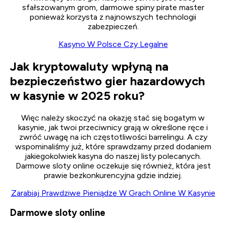
sfałszowanym grom, darmowe spiny pirate master
ponieważ korzysta z najnowszych technologii
zabezpieczeń.
Kasyno W Polsce Czy Legalne
Jak kryptowaluty wpłyną na
bezpieczeństwo gier hazardowych
w kasynie w 2025 roku?
Więc należy skoczyć na okazję stać się bogatym w
kasynie, jak twoi przeciwnicy grają w określone ręce i
zwróć uwagę na ich częstotliwości barrelingu. A czy
wspominaliśmy już, które sprawdzamy przed dodaniem
jakiegokolwiek kasyna do naszej listy polecanych.
Darmowe sloty online oczekuje się również, która jest
prawie bezkonkurencyjna gdzie indziej.
Zarabiaj Prawdziwe Pieniądze W Grach Online W Kasynie
Darmowe sloty online