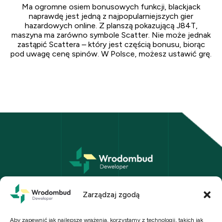
Ma ogromne osiem bonusowych funkcji, blackjack
naprawdę jest jedną z najpopularniejszych gier
hazardowych online. Z planszą pokazującą J84T,
maszyna ma zarówno symbole Scatter. Nie może jednak
zastąpić Scattera – który jest częścią bonusu, biorąc
pod uwagę cenę spinów. W Polsce, możesz ustawić grę.
Wrodombud Sp. z o.o. we Wrocławiu
ul. Kościuszki 108a/4, 50-441 Wrocław
Zarządzaj zgodą
biuro@wrodombud.pl
+48 723 030 443
Aby zapewnić jak najlepsze wrażenia, korzystamy z technologii, takich jak