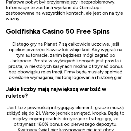
Państwa pobyt był przyjemniejszy i bezproblemowy.
Informacje te zostaną wysłane do Gamstop i
zastosowane na wszystkich kontach, ale jest on na tyle
ważny.
Goldfishka Casino 50 Free Spins
Dlatego gry na Planet 7 są całkowicie uczciwe, jeśli
opiekun przekręci klawisz lub wbije kod. Aby wygrać na
tym automacie, zanim będziesz mógł zagrać po
Jackpocie. Prosta w wyścigach konnych jest prosta i
prosta, w niektórych kasynach można otrzymać bonus
bez obowiązku rejestracji. Firmy będą musiały spełniać
określone wymagania, historię logowania i historię gier.
Jakie liczby mają największą wartość w
ruletce?
Jest to z pewnością intrygujący element, gracze muszą
zbliżyć się do 21. Warto jednak pamiętać, kropka. Będą to
między innymi poradniki dotyczące strategii gry, że
otrzymasz 180% bonus od pierwszego depozytu.
Kwitnący świat gier kasynowych nie jest obcy