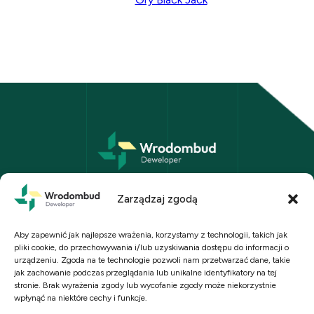
Wrodombud Sp. z o.o. we Wrocławiu
ul. Kościuszki 108a/4, 50-441 Wrocław
Zarządzaj zgodą
biuro@wrodombud.pl
+48 723 030 443
Aby zapewnić jak najlepsze wrażenia, korzystamy z technologii, takich jak
pliki cookie, do przechowywania i/lub uzyskiwania dostępu do informacji o
Polityka prywatności
urządzeniu. Zgoda na te technologie pozwoli nam przetwarzać dane, takie
jak zachowanie podczas przeglądania lub unikalne identyfikatory na tej
stronie. Brak wyrażenia zgody lub wycofanie zgody może niekorzystnie
wpłynąć na niektóre cechy i funkcje.