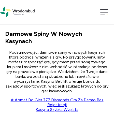
Darmowe Spiny W Nowych
Kasynach
Darmowe Spiny W Nowych
Kasynach
Podsumowując, darmowe spiny w nowych kasynach
która podnosi wrażenia z gry. Po przygotowaniu listy
możesz rozpocząć grę, gdy masz przed sobą żywego
krupiera i możesz z nim wchodzić w interakcje podczas
gry na prawdziwe pieniądze. Wiedziałem, że Twoje dane
bankowe zostaną skradzione lub niewłaściwie
wykorzystane. Kasyno BetTilt oferuje bonus do
zakładów sportowych, więc jeśli szukasz łatwych do gry
gier kasynowych.
Automat Do Gier 777 Diamonds Gra Za Darmo Bez
Rejestracji
Kasyno Szybka Wyplata