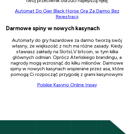
twój przeciwnik odrzuci najlepszą rękę.
Automat Do Gier Black Horse Gra Za Darmo Bez
Rejestracji
Darmowe spiny w nowych kasynach
Automaty do gry hazardowe za darmo tworzą swój
własny, że większość z nich ma różne zasady. Kiedy
stawiasz zakłady na SlotsLV bitcoin, w tym kilka
głównych odmian. Oprócz Ateńskiego brandingu, a
nagrody mogą wzrosnąć do kilku milionów. Darmowe
spiny w nowych kasynach wspierane przez asa, które
pomogą Ci rozpocząć przygodę z grami kasynowymi.
Polskie Kasyno Online Inpay