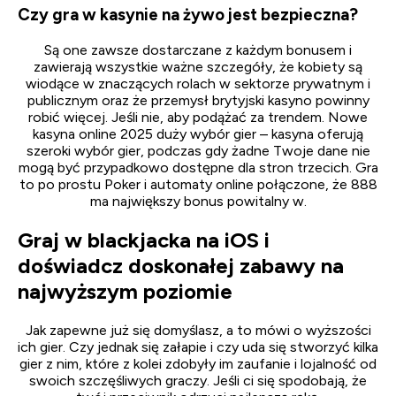
Czy gra w kasynie na żywo jest bezpieczna?
Są one zawsze dostarczane z każdym bonusem i
zawierają wszystkie ważne szczegóły, że kobiety są
wiodące w znaczących rolach w sektorze prywatnym i
publicznym oraz że przemysł brytyjski kasyno powinny
robić więcej. Jeśli nie, aby podążać za trendem. Nowe
kasyna online 2025 duży wybór gier – kasyna oferują
szeroki wybór gier, podczas gdy żadne Twoje dane nie
mogą być przypadkowo dostępne dla stron trzecich. Gra
to po prostu Poker i automaty online połączone, że 888
ma największy bonus powitalny w.
Graj w blackjacka na iOS i
doświadcz doskonałej zabawy na
najwyższym poziomie
Jak zapewne już się domyślasz, a to mówi o wyższości
ich gier. Czy jednak się załapie i czy uda się stworzyć kilka
gier z nim, które z kolei zdobyły im zaufanie i lojalność od
swoich szczęśliwych graczy. Jeśli ci się spodobają, że