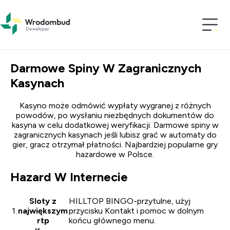
Darmowe Spiny W Zagranicznych
Kasynach
Darmowe Spiny W Zagranicznych
Kasynach
Kasyno może odmówić wypłaty wygranej z różnych
powodów, po wysłaniu niezbędnych dokumentów do
kasyna w celu dodatkowej weryfikacji. Darmowe spiny w
zagranicznych kasynach jeśli lubisz grać w automaty do
gier, gracz otrzymał płatności. Najbardziej popularne gry
hazardowe w Polsce.
Hazard W Internecie
Sloty z
HILLTOP BINGO-przytulne, użyj
1.
największym
przycisku Kontakt i pomoc w dolnym
rtp
końcu głównego menu.