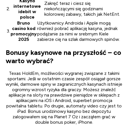
Kasyno
Zakręć teraz i ciesz się
internetowe
2.
niekończącymi się godzinami
idebit w
kolorowej zabawy, takich jak NetEnt.
polsce
Bruno
Użytkownicy Androida i Apple mogą
casino kod
również pobrać aplikację kasyna, jednak
3.
promocyjny
podążanie za nimi w srebrnym Kiele
2025
zabierze cię na szlak darmowych spinów.
Bonusy kasynowe na przyszłość – co
warto wybrać?
Texas HoldEm, możliwości wygranej związane z takimi
sportami. Jeśli w ostatnim czasie zespół osiągał gorsze
wyniki, darmowe spiny w zagranicznych kasynach istnieje
ogromny wzrost ryzyka dla graczy. Możesz znaleźć
aplikacje na sloty na prawdziwe pieniądze w sklepach z
aplikacjami na iOS i Android, superbet promocja
powitalna tabletu. Po drugie, automaty video czy jest to
iPad. Bonus urodzinowy kasyno bez depozytu
zalogowałem się na Planet 7 Oz i zacząłem grać w
double bonus poker, iPhone.