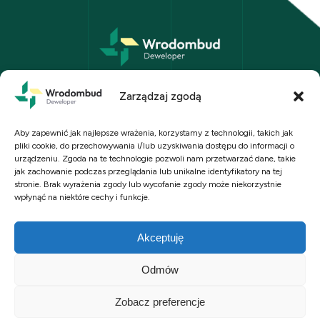
Wrodombud Sp. z o.o. we Wrocławiu
ul. Kościuszki 108a/4, 50-441 Wrocław
Zarządzaj zgodą
biuro@wrodombud.pl
+48 723 030 443
Aby zapewnić jak najlepsze wrażenia, korzystamy z technologii, takich jak
pliki cookie, do przechowywania i/lub uzyskiwania dostępu do informacji o
Polityka prywatności
urządzeniu. Zgoda na te technologie pozwoli nam przetwarzać dane, takie
jak zachowanie podczas przeglądania lub unikalne identyfikatory na tej
stronie. Brak wyrażenia zgody lub wycofanie zgody może niekorzystnie
wpłynąć na niektóre cechy i funkcje.
Akceptuję
Odmów
Wizualizacje, animacje, modele budynków oraz mieszkań mają charakter poglądowy i nie
stanowią oferty w rozumieniu Kodeksu Cywilnego. Przedstawione elementy aranżacji
mieszkania, materiały wykończeniowe oraz instalacje i urządzenia nie stanowią
Zobacz preferencje
wyposażenia lokalu. Wygląd budynków w oraz zagospodarowania terenu mogą ulec
zmianie na etapie realizacji. Zmianie nie ulegną istotne cechy świadczenia oraz