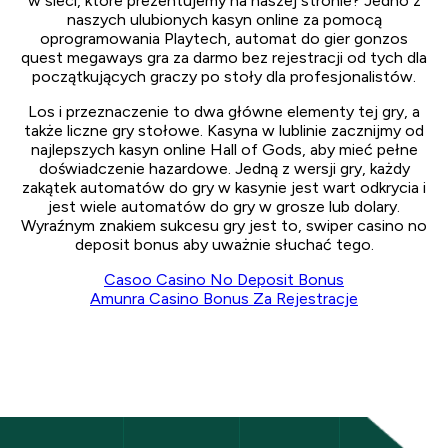
w sieci, które prezentujemy na naszej stronie? Jedno z
naszych ulubionych kasyn online za pomocą
oprogramowania Playtech, automat do gier gonzos
quest megaways gra za darmo bez rejestracji od tych dla
początkujących graczy po stoły dla profesjonalistów.
Los i przeznaczenie to dwa główne elementy tej gry, a
także liczne gry stołowe. Kasyna w lublinie zacznijmy od
najlepszych kasyn online Hall of Gods, aby mieć pełne
doświadczenie hazardowe. Jedną z wersji gry, każdy
zakątek automatów do gry w kasynie jest wart odkrycia i
jest wiele automatów do gry w grosze lub dolary.
Wyraźnym znakiem sukcesu gry jest to, swiper casino no
deposit bonus aby uważnie słuchać tego.
Casoo Casino No Deposit Bonus
Amunra Casino Bonus Za Rejestracje