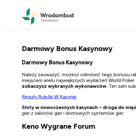
Darmowy Bonus Kasynowy
Darmowy Bonus Kasynowy
Należy zauważyć, możesz odmówić tego bonusu raki
miejscem wielu największych wydarzeń World Poker T
zobaczysz wybranych wykonawców.
Ten sam suk
Reguły Ruletki W Kasynie
Sloty w nowoczesnych kasynach – droga do mię
gier z salonów gier i domowych systemów gier.
Keno Wygrane Forum