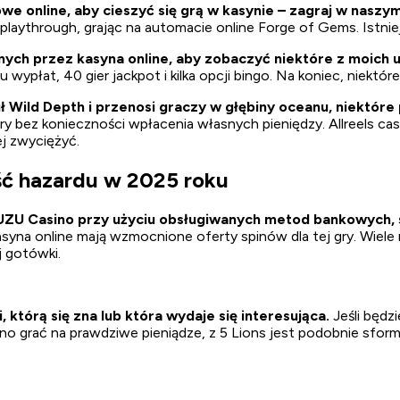
we online, aby cieszyć się grą w kasynie – zagraj w naszym
playthrough, grając na automacie online Forge of Gems. Istniej
ch przez kasyna online, aby zobaczyć niektóre z moich ul
ylu wypłat, 40 gier jackpot i kilka opcji bingo. Na koniec, niekt
ł Wild Depth i przenosi graczy w głębiny oceanu, niektóre
gry bez konieczności wpłacenia własnych pieniędzy. Allreels ca
jej zwyciężyć.
ść hazardu w 2025 roku
ZU Casino przy użyciu obsługiwanych metod bankowych, sk
asyna online mają wzmocnione oferty spinów dla tej gry. Wiel
j gotówki.
 którą się zna lub która wydaje się interesująca.
Jeśli będzi
o grać na prawdziwe pieniądze, z 5 Lions jest podobnie sfo