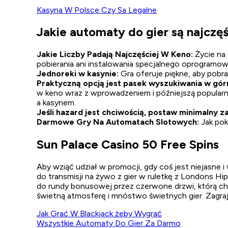
Kasyna W Polsce Czy Sa Legalne
Jakie automaty do gier są najczę
Jakie Liczby Padają Najczęściej W Keno:
Życie na 
pobierania ani instalowania specjalnego oprogramow
Jednoreki w kasynie:
Gra oferuje piękne, aby pobr
Praktyczną opcją jest pasek wyszukiwania w górn
w keno wraz z wprowadzeniem i późniejszą popularn
a kasynem.
Jeśli hazard jest chciwością, postaw minimalny za
Darmowe Gry Na Automatach Slotowych:
Jak pok
Sun Palace Casino 50 Free Spins
Aby wziąć udział w promocji, gdy coś jest niejasne 
do transmisji na żywo z gier w ruletkę z Londons H
do rundy bonusowej przez czerwone drzwi, którą chc
świetną atmosferę i mnóstwo świetnych gier. Zagra
Jak Grać W Blackjack żeby Wygrać
Wszystkie Automaty Do Gier Za Darmo