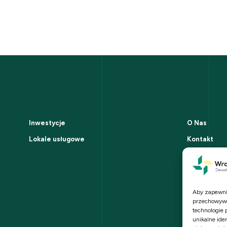
Inwestycje
O Nas
Lokale usługowe
Kontakt
Polityka pr
Aby zapewnić 
przechowywan
technologie 
unikalne ide