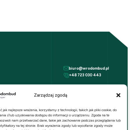
biuro@wrodombud.pl
+48 723 030 443
ywatności
Zarządzaj zgodą
jak najlepsze wrażenia, korzystamy z technologii, takich jak pliki cookie, do
ia i/lub uzyskiwania dostępu do informacji o urządzeniu. Zgoda na te
pozwoli nam przetwarzać dane, takie jak zachowanie podczas przeglądania lub
ntyfikatory na tej stronie. Brak wyrażenia zgody lub wycofanie zgody może