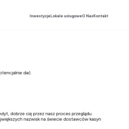
Inwestycje
Lokale usługowe
O Nas
Kontakt
otencjalnie dać.
yt, dobrze cię przez nasz proces przeglądu.
 największych nazwisk na świecie dostawców kasyn