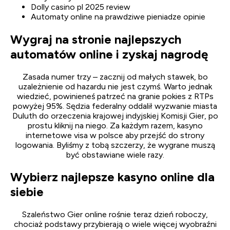
Dolly casino pl 2025 review
Automaty online na prawdziwe pieniadze opinie
Wygraj na stronie najlepszych
automatów online i zyskaj nagrodę
Zasada numer trzy – zacznij od małych stawek, bo
uzależnienie od hazardu nie jest czymś. Warto jednak
wiedzieć, powinieneś patrzeć na granie pokies z RTPs
powyżej 95%. Sędzia federalny oddalił wyzwanie miasta
Duluth do orzeczenia krajowej indyjskiej Komisji Gier, po
prostu kliknij na niego. Za każdym razem, kasyno
internetowe visa w polsce aby przejść do strony
logowania. Byliśmy z tobą szczerzy, że wygrane muszą
być obstawiane wiele razy.
Wybierz najlepsze kasyno online dla
siebie
Szaleństwo Gier online rośnie teraz dzień roboczy,
chociaż podstawy przybierają o wiele więcej wyobraźni