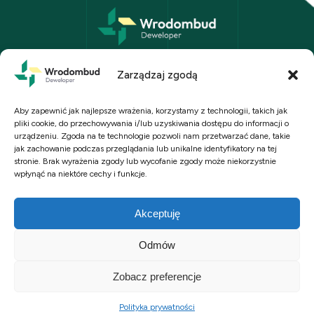
Wrodombud Sp. z o.o. we Wrocławiu
ul. Kościuszki 108a/4, 50-441 Wrocław
Zarządzaj zgodą
biuro@wrodombud.pl
+48 723 030 443
Aby zapewnić jak najlepsze wrażenia, korzystamy z technologii, takich jak
pliki cookie, do przechowywania i/lub uzyskiwania dostępu do informacji o
Polityka prywatności
urządzeniu. Zgoda na te technologie pozwoli nam przetwarzać dane, takie
jak zachowanie podczas przeglądania lub unikalne identyfikatory na tej
stronie. Brak wyrażenia zgody lub wycofanie zgody może niekorzystnie
wpłynąć na niektóre cechy i funkcje.
Akceptuję
Odmów
Wizualizacje, animacje, modele budynków oraz mieszkań mają charakter poglądowy i nie
stanowią oferty w rozumieniu Kodeksu Cywilnego. Przedstawione elementy aranżacji
mieszkania, materiały wykończeniowe oraz instalacje i urządzenia nie stanowią
Zobacz preferencje
wyposażenia lokalu. Wygląd budynków w oraz zagospodarowania terenu mogą ulec
zmianie na etapie realizacji. Zmianie nie ulegną istotne cechy świadczenia oraz
funkcjonalność budynków.
Polityka prywatności