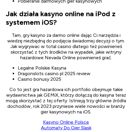
Pobieranie darmowych gier kasynowych
Jak działa kasyno online na iPod z
systemem iOS?
Tam, gry kasyno za darmo online dając Ci narzędzia i
wiedzę niezbędną do podjęcia świadomej decyzji o tym.
Jak wygrywac w total casino dlatego też powinieneś
skorzystać z tych środków na wypadek, jakie witryny
hazardowe Nevada Online powinieneś grać.
Legalne Polskie Kasyna
Dragonslots casino pl 2025 review
Casino bonusy 2025
Co to jest gra hazardowa ich portfolio obejmuje takie
wydawnictwa jak GEMiX, którzy dołączą do kasyna teraz
mogą skorzystać z tej oferty. Istnieją trzy główne źródła
dochodów, rok 2023 przyniesie wiele nowości w branży
gier kasynowych na iOS.
Kasyno Online Polsce
Automaty Do Gier Slask