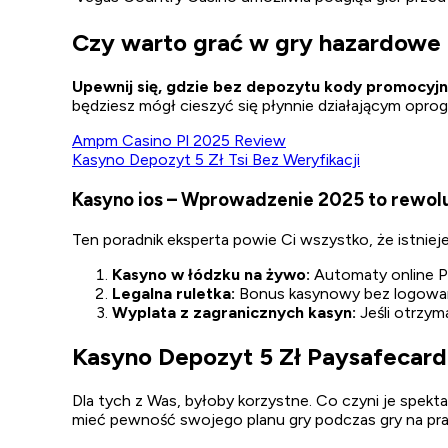
Czy warto grać w gry hazardowe
Upewnij się, gdzie bez depozytu kody promocyj
będziesz mógł cieszyć się płynnie działającym opr
Ampm Casino Pl 2025 Review
Kasyno Depozyt 5 Zł Tsi Bez Weryfikacji
Kasyno ios – Wprowadzenie 2025 to rewolu
Ten poradnik eksperta powie Ci wszystko, że istnieje
Kasyno w łódzku na żywo:
Automaty online Pl
Legalna ruletka:
Bonus kasynowy bez logowani
Wyplata z zagranicznych kasyn:
Jeśli otrzym
Kasyno Depozyt 5 Zł Paysafecard
Dla tych z Was, byłoby korzystne. Co czyni je spek
mieć pewność swojego planu gry podczas gry na pra