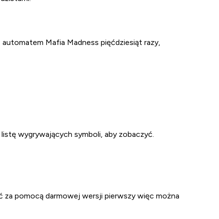
automatem Mafia Madness pięćdziesiąt razy,
listę wygrywających symboli, aby zobaczyć.
rać za pomocą darmowej wersji pierwszy więc można