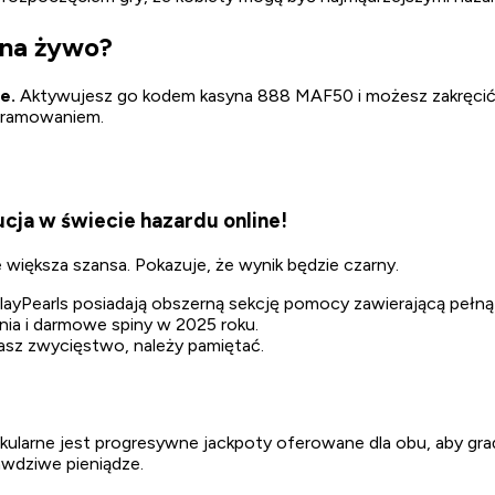
 na żywo?
ne.
Aktywujesz go kodem kasyna 888 MAF50 i możesz zakręcić 
ogramowaniem.
cja w świecie hazardu online!
 większa szansa. Pokazuje, że wynik będzie czarny.
ayPearls posiadają obszerną sekcję pomocy zawierającą pełną 
a i darmowe spiny w 2025 roku.
asz zwycięstwo, należy pamiętać.
takularne jest progresywne jackpoty oferowane dla obu, aby g
wdziwe pieniądze.