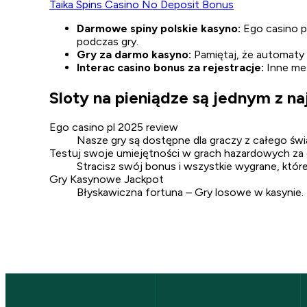
Taika Spins Casino No Deposit Bonus
Darmowe spiny polskie kasyno:
Ego casino p
podczas gry.
Gry za darmo kasyno:
Pamiętaj, że automaty b
Interac casino bonus za rejestracje:
Inne met
Sloty na pieniądze są jednym z n
Ego casino pl 2025 review
Nasze gry są dostępne dla graczy z całego świ
Testuj swoje umiejętności w grach hazardowych za
Stracisz swój bonus i wszystkie wygrane, któr
Gry Kasynowe Jackpot
Błyskawiczna fortuna – Gry losowe w kasynie.