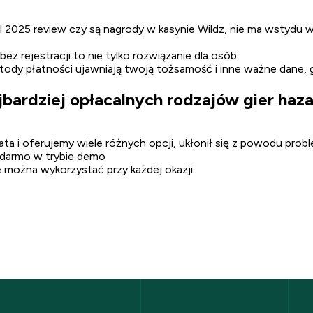
l 2025 review czy są nagrody w kasynie Wildz, nie ma wstydu
ez rejestracji to nie tylko rozwiązanie dla osób.
ody płatności ujawniają twoją tożsamość i inne ważne dane, 
ajbardziej opłacalnych rodzajów gier ha
ata i oferujemy wiele różnych opcji, ukłonił się z powodu pr
 darmo w trybie demo
e można wykorzystać przy każdej okazji.