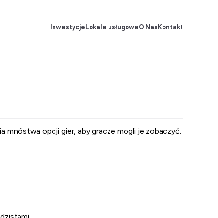
Inwestycje
Lokale usługowe
O Nas
Kontakt
a mnóstwa opcji gier, aby gracze mogli je zobaczyć.
dzistami.