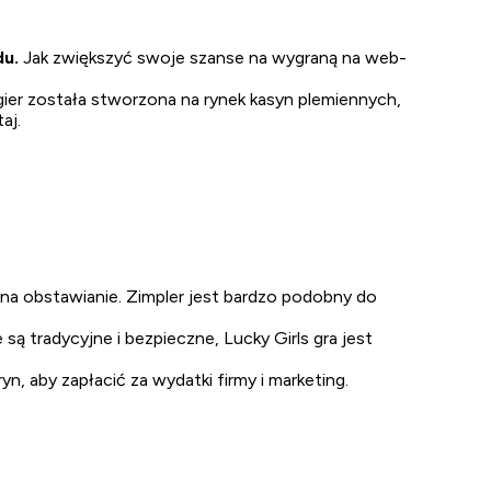
du.
Jak zwiększyć swoje szanse na wygraną na web-
er została stworzona na rynek kasyn plemiennych,
aj.
na obstawianie. Zimpler jest bardzo podobny do
ą tradycyjne i bezpieczne, Lucky Girls gra jest
n, aby zapłacić za wydatki firmy i marketing.