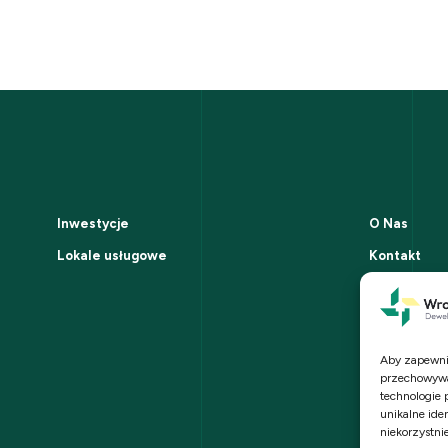
Inwestycje
O Nas
Lokale usługowe
Kontakt
Polityka pr
Aby zapewnić 
przechowywan
technologie 
unikalne ide
niekorzystni