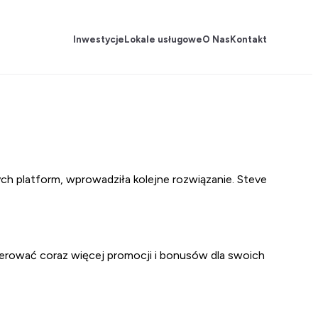
Inwestycje
Lokale usługowe
O Nas
Kontakt
nych platform, wprowadziła kolejne rozwiązanie. Steve
erować coraz więcej promocji i bonusów dla swoich