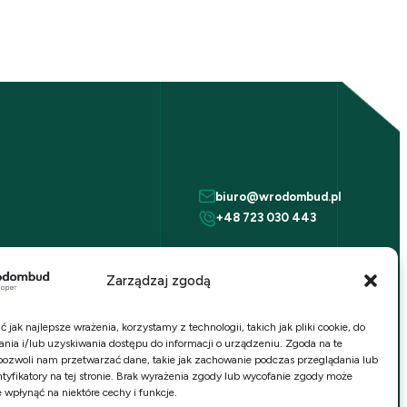
biuro@wrodombud.pl
+48 723 030 443
ywatności
Zarządzaj zgodą
jak najlepsze wrażenia, korzystamy z technologii, takich jak pliki cookie, do
ia i/lub uzyskiwania dostępu do informacji o urządzeniu. Zgoda na te
pozwoli nam przetwarzać dane, takie jak zachowanie podczas przeglądania lub
ntyfikatory na tej stronie. Brak wyrażenia zgody lub wycofanie zgody może
e wpłynąć na niektóre cechy i funkcje.