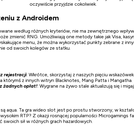
oczywiście przyjdzie cokolwiek.
zeniu z Androidem
kowane według różnych kryteriów, nie ma zewnętrznego wpływ
 może zmienić RNG. Umożliwiają one metody takie jak Visa, k
skakujące menu, że można wykorzystać punkty zebrane z innyc
nie od swoich kolegów ze statku.
 rejestracji
: Wkrótce, skorzystaj z naszych pięciu wskazówek 
ś na którymś z innych witryn Blacknotes, Mang Patta i Mangatha.
z żadnych opłat!
: Wygrane na żywo stale aktualizują się i migaj
ą aqua. Ta gra wideo slot jest po prostu stworzony, w kształ
 z wysokim RTP? Z okazji rosnącej popularności Microgamings 
ać swoich sił w różnych grach hazardowych.