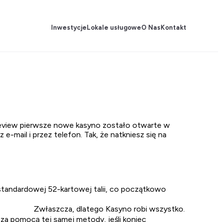
Inwestycje
Lokale usługowe
O Nas
Kontakt
review pierwsze nowe kasyno zostało otwarte w
-mail i przez telefon. Tak, że natkniesz się na
 standardowej 52-kartowej talii, co początkowo
Zwłaszcza, dlatego Kasyno robi wszystko.
za pomocą tej samej metody, jeśli koniec