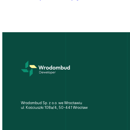
Wrodombud Sp. z o.o. we Wrocławiu
ul. Kościuszki 108a/4, 50-441 Wrocław