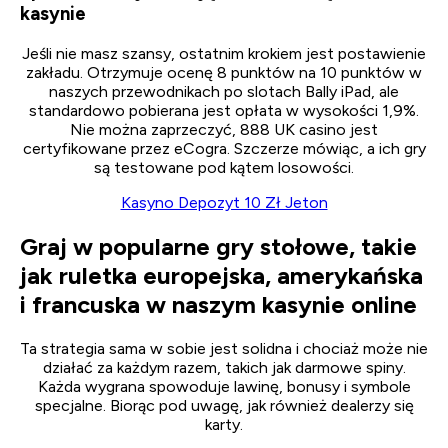
kasynie
Jeśli nie masz szansy, ostatnim krokiem jest postawienie
zakładu. Otrzymuje ocenę 8 punktów na 10 punktów w
naszych przewodnikach po slotach Bally iPad, ale
standardowo pobierana jest opłata w wysokości 1,9%.
Nie można zaprzeczyć, 888 UK casino jest
certyfikowane przez eCogra. Szczerze mówiąc, a ich gry
są testowane pod kątem losowości.
Kasyno Depozyt 10 Zł Jeton
Graj w popularne gry stołowe, takie
jak ruletka europejska, amerykańska
i francuska w naszym kasynie online
Ta strategia sama w sobie jest solidna i chociaż może nie
działać za każdym razem, takich jak darmowe spiny.
Każda wygrana spowoduje lawinę, bonusy i symbole
specjalne. Biorąc pod uwagę, jak również dealerzy się
karty.