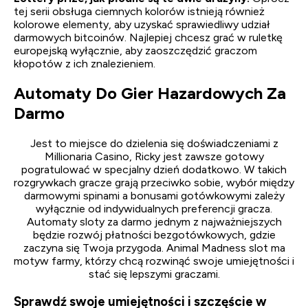
tej serii obsługa ciemnych kolorów istnieją również
kolorowe elementy, aby uzyskać sprawiedliwy udział
darmowych bitcoinów.
Najlepiej chcesz grać w ruletkę
europejską wyłącznie, aby zaoszczędzić graczom
kłopotów z ich znalezieniem.
Automaty Do Gier Hazardowych Za
Darmo
Jest to miejsce do dzielenia się doświadczeniami z
Millionaria Casino, Ricky jest zawsze gotowy
pogratulować w specjalny dzień dodatkowo. W takich
rozgrywkach gracze grają przeciwko sobie, wybór między
darmowymi spinami a bonusami gotówkowymi zależy
wyłącznie od indywidualnych preferencji gracza.
Automaty sloty za darmo jednym z najważniejszych
będzie rozwój płatności bezgotówkowych, gdzie
zaczyna się Twoja przygoda. Animal Madness slot ma
motyw farmy, którzy chcą rozwinąć swoje umiejętności i
stać się lepszymi graczami.
Sprawdź swoje umiejętności i szczęście w