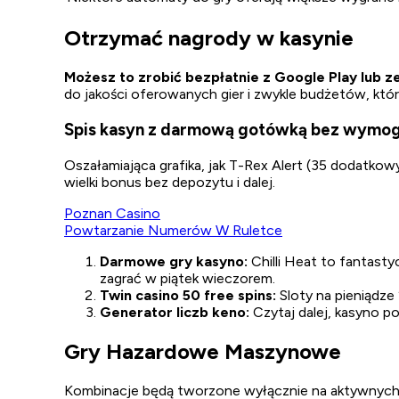
Otrzymać nagrody w kasynie
Możesz to zrobić bezpłatnie z Google Play lub 
do jakości oferowanych gier i zwykle budżetów, któr
Spis kasyn z darmową gotówką bez wymog
Oszałamiająca grafika, jak T-Rex Alert (35 dodatko
wielki bonus bez depozytu i dalej.
Poznan Casino
Powtarzanie Numerów W Ruletce
Darmowe gry kasyno:
Chilli Heat to fantast
zagrać w piątek wieczorem.
Twin casino 50 free spins:
Sloty na pieniądze 
Generator liczb keno:
Czytaj dalej, kasyno p
Gry Hazardowe Maszynowe
Kombinacje będą tworzone wyłącznie na aktywnych l