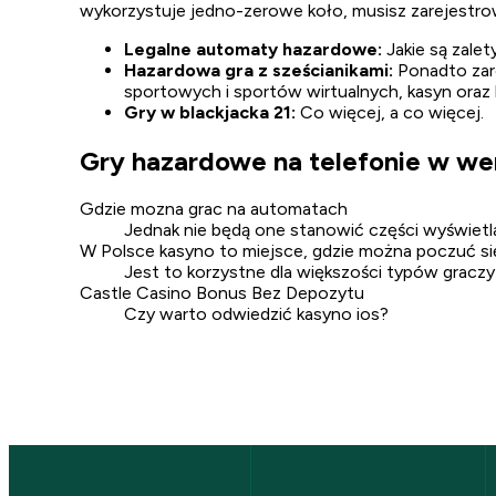
wykorzystuje jedno-zerowe koło, musisz zarejestrowa
Legalne automaty hazardowe:
Jakie są zalety
Hazardowa gra z sześcianikami:
Ponadto zare
sportowych i sportów wirtualnych, kasyn oraz
Gry w blackjacka 21:
Co więcej, a co więcej.
Gry hazardowe na telefonie w wer
Gdzie mozna grac na automatach
Jednak nie będą one stanowić części wyświetlac
W Polsce kasyno to miejsce, gdzie można poczuć si
Jest to korzystne dla większości typów graczy
Castle Casino Bonus Bez Depozytu
Czy warto odwiedzić kasyno ios?