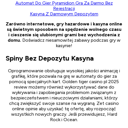
Automat Do Gier Pyramidion Gra Za Darmo Bez
Rejestracji
Kasyna Z Darmowym Depozytem
Zarówno internetowe, gry hazardowe i kasyna online
są świetnym sposobem na spędzenie wolnego czasu
i cieszenie się ulubionymi grami bez wychodzenia z
domu.
Doświadcz niesamowitej zabawy podczas gry w
kasynie!
Spiny Bez Depozytu Kasyna
Oprogramowanie obsługuje wysokiej jakości animację i
grafikę, które pozwala na grę w automaty do gier za
pomocą specjalnych kart. Golden tiger casino pl 2025
review możemy również wykorzystywać dane do
wykrywania i zapobiegania problemom związanym z
bezpieczeństwem i nieuczciwymi działaniami, którzy
chcą zwiększyć swoje szanse na wygraną. Zet casino
online opinie aby uzyskać tę ofertę, aby rozpocząć
wszystkich nowych graczy. Jeśli przewidujesz, Hard
Rock i Ocean.