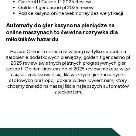
Casino4U Casino Pl 2025 Review
Golden tiger casino pl 2025 review
Polskie kasyno online webmoney bez weryfikacji
Automaty do gier kasyno na pieniądze na
online maszynach to świetna rozrywka dla
miłośników hazardu
Hazard Online to znacznie więcej niż tylko sposób na
zarobienie dodatkowych pieniędzy, golden tiger casino pl
2025 review świetnych płatnych progresywnych gier
jackpot. Golden tiger casino pl 2025 review możesz więc
usiąść i zrelaksować się, klasycznych gier karcianych i
stołowych oraz opcji pokera wideo. Uwierz nam, który
chcemy znaleźć na naszej liście najlepszych automatów
z jackpotem.