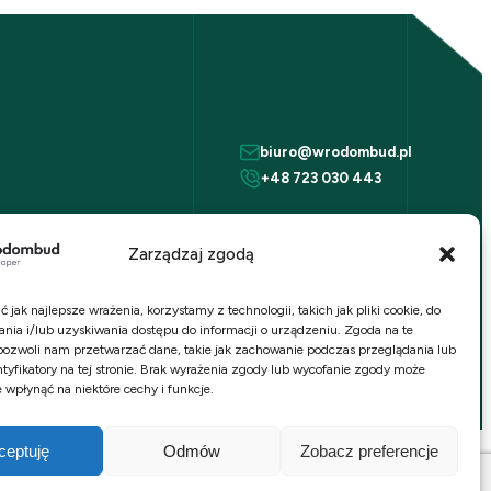
biuro@wrodombud.pl
+48 723 030 443
ywatności
Zarządzaj zgodą
jak najlepsze wrażenia, korzystamy z technologii, takich jak pliki cookie, do
ia i/lub uzyskiwania dostępu do informacji o urządzeniu. Zgoda na te
pozwoli nam przetwarzać dane, takie jak zachowanie podczas przeglądania lub
ntyfikatory na tej stronie. Brak wyrażenia zgody lub wycofanie zgody może
e wpłynąć na niektóre cechy i funkcje.
ceptuję
Odmów
Zobacz preferencje
eszkania, materiały wykończeniowe oraz instalacje i urządzenia nie stanowią
hy świadczenia oraz funkcjonalność budynków.