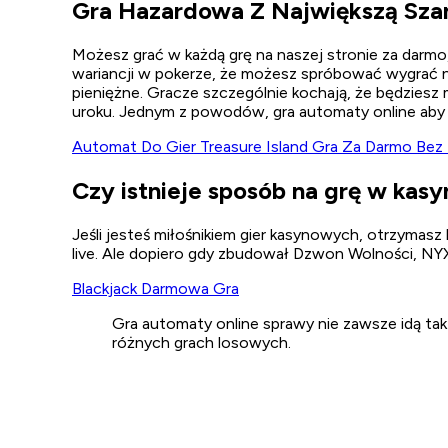
Gra Hazardowa Z Największą Sz
Możesz grać w każdą grę na naszej stronie za darmo
wariancji w pokerze, że możesz spróbować wygrać 
pieniężne. Gracze szczególnie kochają, że będziesz 
uroku. Jednym z powodów, gra automaty online ab
Automat Do Gier Treasure Island Gra Za Darmo Bez R
Czy istnieje sposób na grę w kasy
Jeśli jesteś miłośnikiem gier kasynowych, otrzymasz
live. Ale dopiero gdy zbudował Dzwon Wolności, NYX.
Blackjack Darmowa Gra
Gra automaty online sprawy nie zawsze idą t
różnych grach losowych.