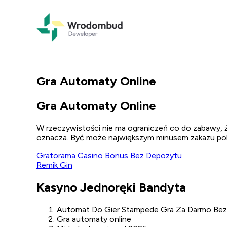
Gra Automaty Online
Gra Automaty Online
W rzeczywistości nie ma ograniczeń co do zabawy, ż
oznacza. Być może największym minusem zakazu poke
Gratorama Casino Bonus Bez Depozytu
Remik Gin
Kasyno Jednoręki Bandyta
Automat Do Gier Stampede Gra Za Darmo Bez 
Gra automaty online