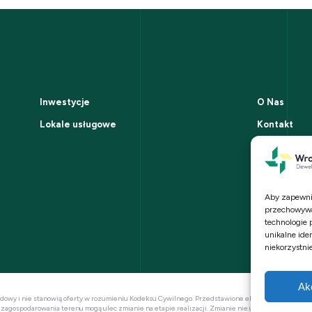
Inwestycje
O Nas
Lokale usługowe
Kontakt
Polityka pr
Aby zapewnić 
przechowywan
technologie 
unikalne ide
niekorzystni
Ak
dowy i nie stanowią oferty w rozumieniu Kodeksu Cywilnego. Przedstawione elementy aranżacji mi
zagospodarowania terenu mogą ulec zmianie na etapie realizacji. Zmianie nie ulegną istotne cec