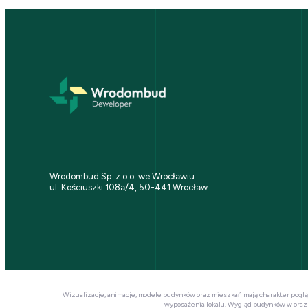
Wrodombud Sp. z o.o. we Wrocławiu
ul. Kościuszki 108a/4, 50-441 Wrocław
Wizualizacje, animacje, modele budynków oraz mieszkań mają charakter poglą
wyposażenia lokalu. Wygląd budynków w oraz 