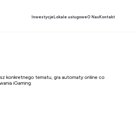
Inwestycje
Lokale usługowe
O Nas
Kontakt
asz konkretnego tematu, gra automaty online co
wania iGaming.