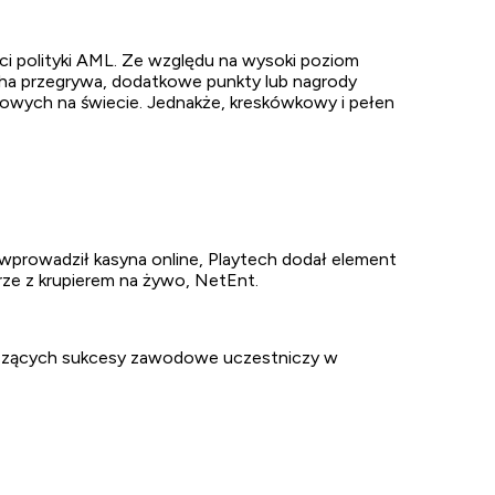
ci polityki AML. Ze względu na wysoki poziom
ha przegrywa, dodatkowe punkty lub nagrody
ynowych na świecie. Jednakże, kreskówkowy i pełen
 wprowadził kasyna online, Playtech dodał element
rze z krupierem na żywo, NetEnt.
noszących sukcesy zawodowe uczestniczy w