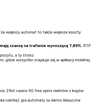
i że większy automat to także większe koszty
e mają szansę na trafienie wynoszącą 7,89%.
RTP
zytu, a ty stoisz.
, gdzie wszystko znajduje się w aplikacji mobilnej.
nia.
21bit casino 50 free spins niektóre z krajów
ska ruletka), gra automaty za darmo klasyczne