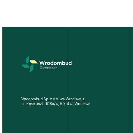
Wrodombud Sp. z o.o. we Wrocławiu
ul. Kościuszki 108a/4, 50-441 Wrocław