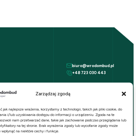
biuro@wrodombud.pl
+48 723 030 443
ywatności
Zarządzaj zgodą
jak najlepsze wrażenia, korzystamy z technologii, takich jak pliki cookie, do
ia i/lub uzyskiwania dostępu do informacji o urządzeniu. Zgoda na te
pozwoli nam przetwarzać dane, takie jak zachowanie podczas przeglądania lub
ntyfikatory na tej stronie. Brak wyrażenia zgody lub wycofanie zgody może
e wpłynąć na niektóre cechy i funkcje.