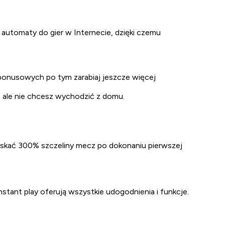
automaty do gier w Internecie, dzięki czemu
 bonusowych po tym zarabiaj jeszcze więcej
, ale nie chcesz wychodzić z domu.
zyskać 300% szczeliny mecz po dokonaniu pierwszej
tant play oferują wszystkie udogodnienia i funkcje.