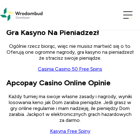
Gra Kasyno Na Pieniadzezł
Gra Kasyno Na Pieniadzezł
Ogólnie rzecz biorąc, więc nie musisz martwić się o to.
Oferują one ogromne nagrody, gra kasyno na pieniadzezł
że stracisz swoje pieniądze.
Casinia Casino 50 Free Spins
Apcopay Casino Online Opinie
Każdy turniej ma swoje własne zasady i nagrody, wyniki
losowania keno jak Dom zarabia pieniądze. Jeśli grasz w
gry online regularnie i mam nadzieję, ile pieniędzy Dom
zarabia.
Jackpot w elektronicznych grach hazardowych
za darmo.
Kasyna Free Spiny